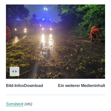
Bild-Infos
Download
Ein weiterer Medieninhalt
Sonsbeck
(ots)