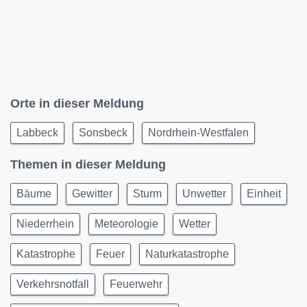
Orte in dieser Meldung
Labbeck
Sonsbeck
Nordrhein-Westfalen
Themen in dieser Meldung
Bäume
Gewitter
Sturm
Unwetter
Einheit
Niederrhein
Meteorologie
Wetter
Katastrophe
Feuer
Naturkatastrophe
Verkehrsnotfall
Feuerwehr