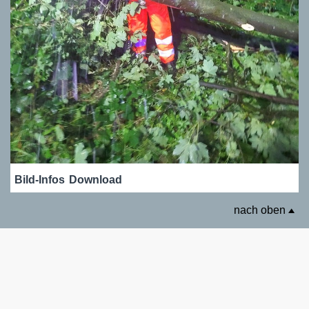
Bild-Infos
Download
nach oben