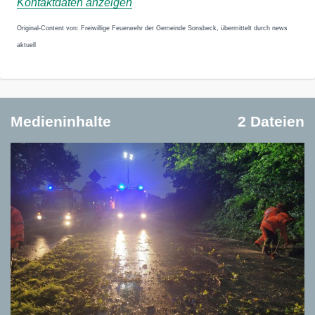
Kontaktdaten anzeigen
Original-Content von: Freiwillige Feuerwehr der Gemeinde Sonsbeck, übermittelt durch news
aktuell
Medieninhalte
2 Dateien