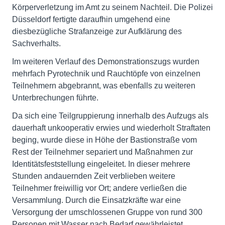
Körperverletzung im Amt zu seinem Nachteil. Die Polizei
Düsseldorf fertigte daraufhin umgehend eine
diesbezügliche Strafanzeige zur Aufklärung des
Sachverhalts.
Im weiteren Verlauf des Demonstrationszugs wurden
mehrfach Pyrotechnik und Rauchtöpfe von einzelnen
Teilnehmern abgebrannt, was ebenfalls zu weiteren
Unterbrechungen führte.
Da sich eine Teilgruppierung innerhalb des Aufzugs als
dauerhaft unkooperativ erwies und wiederholt Straftaten
beging, wurde diese in Höhe der Bastionstraße vom
Rest der Teilnehmer separiert und Maßnahmen zur
Identitätsfeststellung eingeleitet. In dieser mehrere
Stunden andauernden Zeit verblieben weitere
Teilnehmer freiwillig vor Ort; andere verließen die
Versammlung. Durch die Einsatzkräfte war eine
Versorgung der umschlossenen Gruppe von rund 300
Personen mit Wasser nach Bedarf gewährleistet.