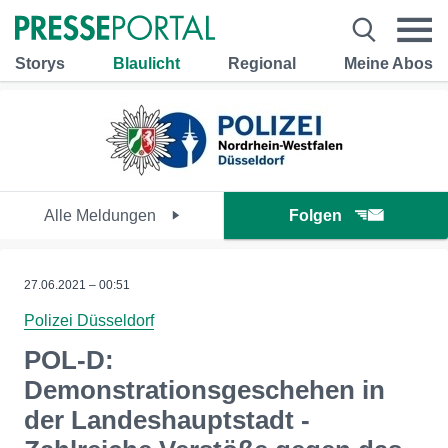
Storys
Blaulicht
Regional
Meine Abos
Alle Meldungen
Folgen
27.06.2021 – 00:51
Polizei Düsseldorf
POL-D:
Demonstrationsgeschehen in
der Landeshauptstadt -