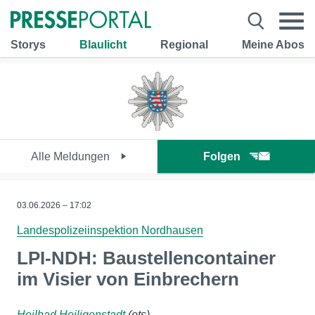
Storys
Blaulicht
Regional
Meine Abos
Alle Meldungen
Folgen
03.06.2026 – 17:02
Landespolizeiinspektion Nordhausen
LPI-NDH: Baustellencontainer
im Visier von Einbrechern
Heilbad Heiligenstadt
(ots)