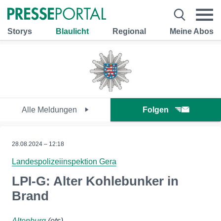
Storys
Blaulicht
Regional
Meine Abos
Alle Meldungen
Folgen
28.08.2024 – 12:18
Landespolizeiinspektion Gera
LPI-G: Alter Kohlebunker in
Brand
Altenburg
(ots)