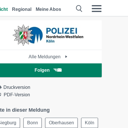
icht
Regional
Meine Abos
Alle Meldungen
Folgen
Druckversion
PDF-Version
te in dieser Meldung
Siegburg
Bonn
Oberhausen
Köln