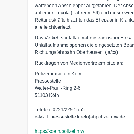
wartenden Abschlepper aufgefahren. Der Abschl
auf einen Toyota (Fahrerin: 54) und dieser wi
Rettungskräfte brachten das Ehepaar in Krank
alle leichtverletzt.
Das Verkehrsunfallaufnahmeteam ist im Einsatz
Unfallaufnahme sperren die eingesetzten Beam
Richtungsfahrbahn Oberhausen. (ja/cs)
Rückfragen von Medienvertretern bitte an:
Polizeipräsidium Köln
Pressestelle
Walter-Pauli-Ring 2-6
51103 Köln
Telefon: 0221/229 5555
e-Mail: pressestelle.koeln(at)polizei.nrw.de
https://koeln.polizei.nrw