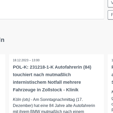
V
P
ln
18.12.2023 – 13:00
POL-K: 231218-1-K Autofahrerin (84)
touchiert nach mutmaßlich
internistischem Notfall mehrere
Fahrzeuge in Zollstock - Klinik
Köln (ots)
- Am Sonntagnachmittag (17.
Dezember) hat eine 84 Jahre alte Autofahrerin
mit ihrem BMW mutmaßlich nach einem