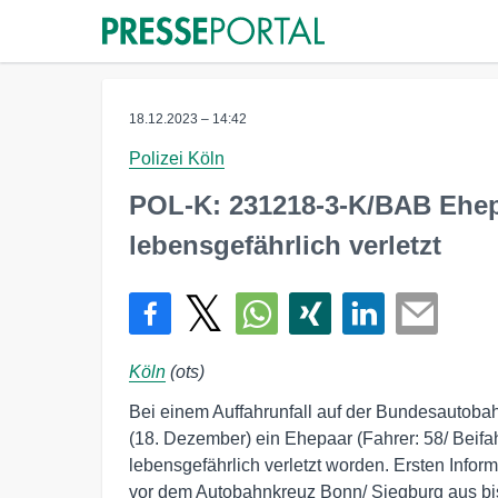
18.12.2023 – 14:42
Polizei Köln
POL-K: 231218-3-K/BAB Ehepa
lebensgefährlich verletzt
Köln
(ots)
Bei einem Auffahrunfall auf der Bundesautoba
(18. Dezember) ein Ehepaar (Fahrer: 58/ Beifa
lebensgefährlich verletzt worden. Ersten Info
vor dem Autobahnkreuz Bonn/ Siegburg aus bis