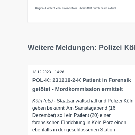
Original-Content von: Polizei Köln, übermittelt durch news aktuell
Weitere Meldungen: Polizei Kö
18.12.2023 – 14:26
POL-K: 231218-2-K Patient in Forensik
getötet - Mordkommission ermittelt
Köln (ots)
- Staatsanwaltschaft und Polizei Köln
geben bekannt: Am Samstagabend (16.
Dezember) soll ein Patient (20) einer
forensischen Einrichtung in Köln-Porz einen
ebenfalls in der geschlossenen Station