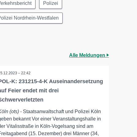
erkehrsbericht
Polizei
olizei Nordrhein-Westfalen
Alle Meldungen
15.12.2023 – 22:42
POL-K: 231215-4-K Auseinandersetzung
auf Feier endet mit drei
Schwerverletzten
Köln (ots)
- Staatsanwaltschaft und Polizei Köln
geben bekannt Vor einer Veranstaltungshalle in
der Vitalisstraße in Köln-Vogelsang sind am
Freitagabend (15. Dezember) drei Männer (34,