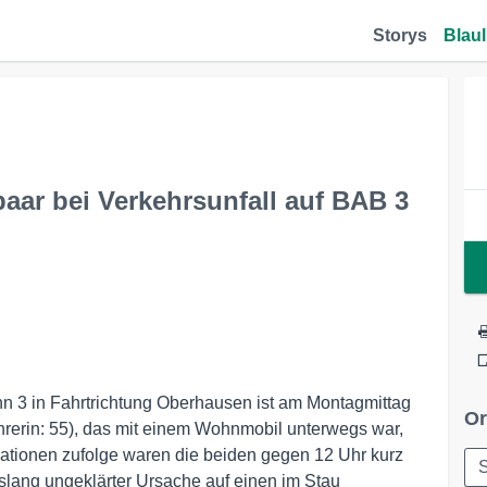
Storys
Blaul
ar bei Verkehrsunfall auf BAB 3
hn 3 in Fahrtrichtung Oberhausen ist am Montagmittag
Or
hrerin: 55), das mit einem Wohnmobil unterwegs war,
rmationen zufolge waren die beiden gegen 12 Uhr kurz
lang ungeklärter Ursache auf einen im Stau