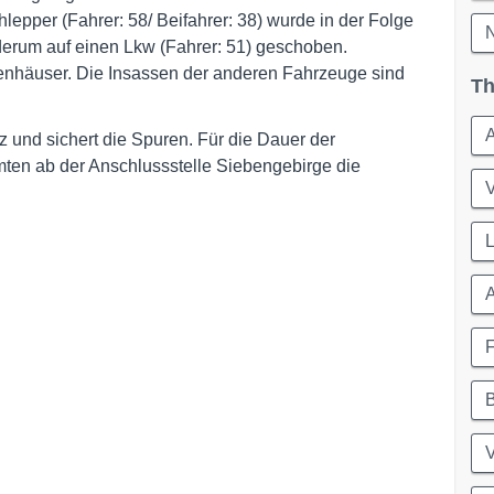
epper (Fahrer: 58/ Beifahrer: 38) wurde in der Folge
N
ederum auf einen Lkw (Fahrer: 51) geschoben.
enhäuser. Die Insassen der anderen Fahrzeuge sind
Th
A
 und sichert die Spuren. Für die Dauer der
ten ab der Anschlussstelle Siebengebirge die
L
A
F