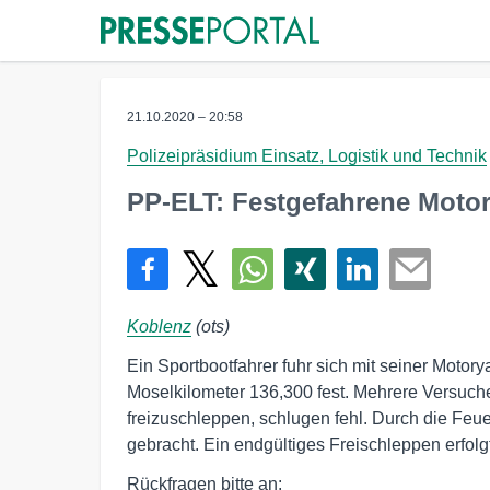
21.10.2020 – 20:58
Polizeipräsidium Einsatz, Logistik und Technik
PP-ELT: Festgefahrene Moto
Koblenz
(ots)
Ein Sportbootfahrer fuhr sich mit seiner Motor
Moselkilometer 136,300 fest. Mehrere Versuch
freizuschleppen, schlugen fehl. Durch die Feu
gebracht. Ein endgültiges Freischleppen erfol
Rückfragen bitte an: