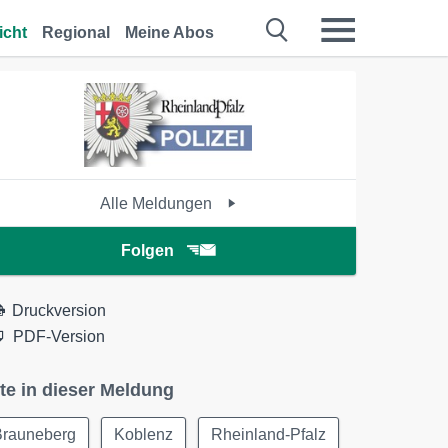
icht
Regional
Meine Abos
Alle Meldungen
Folgen
Druckversion
PDF-Version
te in dieser Meldung
Brauneberg
Koblenz
Rheinland-Pfalz