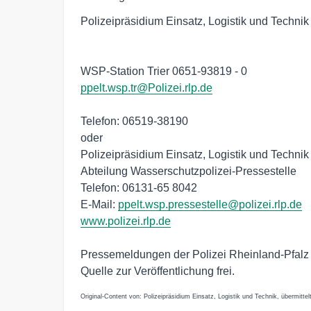
Polizeipräsidium Einsatz, Logistik und Technik
WSP-Station Trier 0651-93819 - 0
ppelt.wsp.tr@Polizei.rlp.de
Telefon: 06519-38190
oder
Polizeipräsidium Einsatz, Logistik und Technik
Abteilung Wasserschutzpolizei-Pressestelle
Telefon: 06131-65 8042
E-Mail:
ppelt.wsp.pressestelle@polizei.rlp.de
www.polizei.rlp.de
Pressemeldungen der Polizei Rheinland-Pfalz
Quelle zur Veröffentlichung frei.
Original-Content von: Polizeipräsidium Einsatz, Logistik und Technik, übermittel