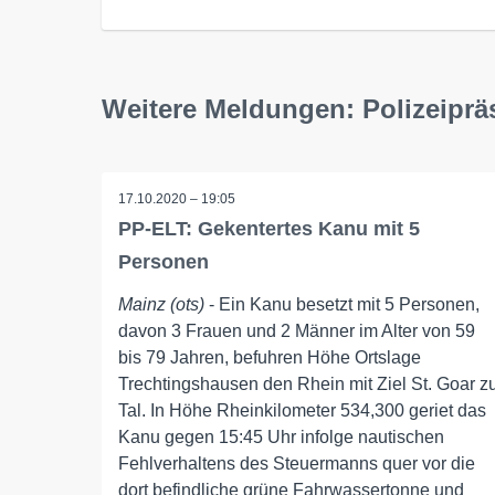
Weitere Meldungen: Polizeiprä
17.10.2020 – 19:05
PP-ELT: Gekentertes Kanu mit 5
Personen
Mainz (ots)
- Ein Kanu besetzt mit 5 Personen,
davon 3 Frauen und 2 Männer im Alter von 59
bis 79 Jahren, befuhren Höhe Ortslage
Trechtingshausen den Rhein mit Ziel St. Goar z
Tal. In Höhe Rheinkilometer 534,300 geriet das
Kanu gegen 15:45 Uhr infolge nautischen
Fehlverhaltens des Steuermanns quer vor die
dort befindliche grüne Fahrwassertonne und