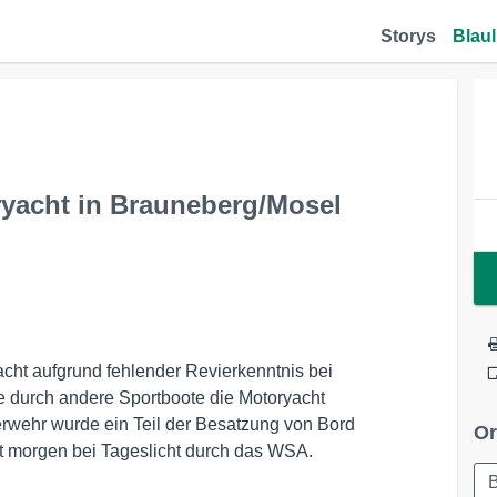
Storys
Blaul
ryacht in Brauneberg/Mosel
yacht aufgrund fehlender Revierkenntnis bei
e durch andere Sportboote die Motoryacht
erwehr wurde ein Teil der Besatzung von Bord
Or
gt morgen bei Tageslicht durch das WSA.