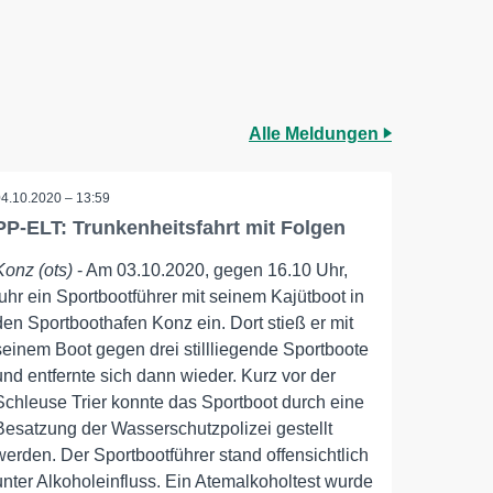
Alle Meldungen
04.10.2020 – 13:59
PP-ELT: Trunkenheitsfahrt mit Folgen
Konz (ots)
- Am 03.10.2020, gegen 16.10 Uhr,
fuhr ein Sportbootführer mit seinem Kajütboot in
den Sportboothafen Konz ein. Dort stieß er mit
seinem Boot gegen drei stillliegende Sportboote
und entfernte sich dann wieder. Kurz vor der
Schleuse Trier konnte das Sportboot durch eine
Besatzung der Wasserschutzpolizei gestellt
werden. Der Sportbootführer stand offensichtlich
unter Alkoholeinfluss. Ein Atemalkoholtest wurde