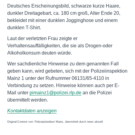
Deutsches Erscheinungsbild, schwarze kurze Haare,
dunkler Dreitagebart, ca. 180 cm groß, Alter Ende 20,
bekleidet mit einer dunklen Jogginghose und einem
dunklen T-Shirt.
Laut der verletzten Frau zeigte er
Verhaltensauffälligkeiten, die sie als Drogen-oder
Alkoholkonsum deuten würde.
Wer sachdienliche Hinweise zu dem genannten Fall
geben kann, wird gebeten, sich mit der Polizeiinspektion
Mainz 1 unter der Rufnummer 06131/65-4110 in
Verbindung zu setzen. Hinweise können auch per E-
Mail unter
pimainz1@polizei.rlp.de
an die Polizei
übermittelt werden.
Kontaktdaten anzeigen
Original-Content von: Polizeipräsidium Mainz, übermittelt durch news aktuell