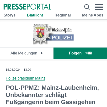
Storys
Blaulicht
Regional
Meine Abos
Alle Meldungen
Folgen
15.08.2024 – 13:00
Polizeipräsidium Mainz
POL-PPMZ: Mainz-Laubenheim,
Unbekannter schlägt
Fußgängerin beim Gassigehen