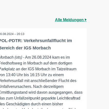
Alle Meldungen
26.08.2024 – 20:13
POL-PDTR: Verkehrsunfallflucht im
Bereich der IGS Morbach
Morbach (ots)
- Am 26.08.2024 kam es im
Friedhofsweg in Morbach auf dem dortigen
Parkplatz an der IGS Morbach im Tatzeitraum
von 13:40 Uhr bis 16:15 Uhr zu einem
Verkehrsunfall mit anschließender Flucht des
Unfallverursachers. Nach derzeitigem
Ermittlungsstand wird davon ausgegangen, dass
das zum Unfallzeitpunkt geparkte Leichtkraftrad
des Geschädigten durch einen bisher