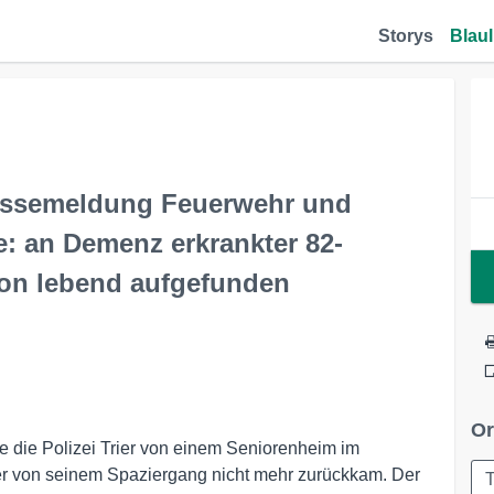
Storys
Blaul
ssemeldung Feuerwehr und
e: an Demenz erkrankter 82-
son lebend aufgefunden
Or
e die Polizei Trier von einem Seniorenheim im
der von seinem Spaziergang nicht mehr zurückkam. Der
T