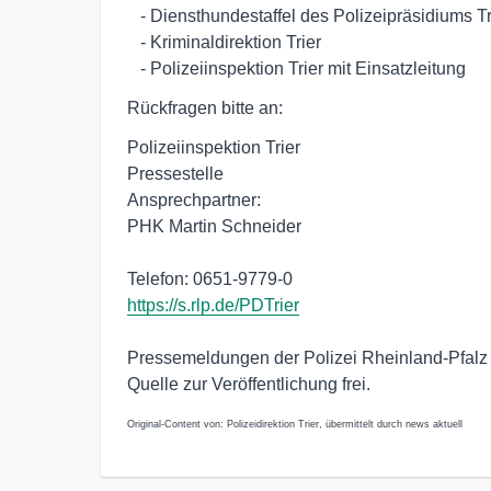
   - Diensthundestaffel des Polizeipräsidiums Trier

   - Kriminaldirektion Trier

   - Polizeiinspektion Trier mit Einsatzleitung
Rückfragen bitte an:
Polizeiinspektion Trier
Pressestelle
Ansprechpartner:
PHK Martin Schneider
Telefon: 0651-9779-0
https://s.rlp.de/PDTrier
Pressemeldungen der Polizei Rheinland-Pfalz
Quelle zur Veröffentlichung frei.
Original-Content von: Polizeidirektion Trier, übermittelt durch news aktuell