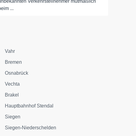
unbekannten Verkehrsteilnehmer mutmaßlich
beim ...
Vahr
Bremen
Osnabrück
Vechta
Brakel
Hauptbahnhof Stendal
Siegen
Siegen-Niederschelden