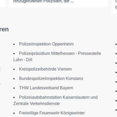
hinzugerufenen Polizisten, die ...
ren
Polizeiinspektion Oppenheim
Polizeipräsidium Mittelhessen - Pressestelle
Lahn - Dill
t
Kreispolizeibehörde Viersen
Bundespolizeiinspektion Konstanz
r
THW Landesverband Bayern
Polizeiautobahnstation Kaiserslautern und
Zentrale Verkehrsdienste
Freiwillige Feuerwehr Königswinter