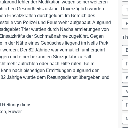
aufgrund fehlender Medikation wegen seiner weiteren
ohlichen Gesundheitszustand. Unverzüglich wurden
T
en Einsatzkräften durchgeführt. Im Bereich des
stelle von Polizei und Feuerwehr aufgebaut. Aufgrund
R
tadtgebiet Trier wurden durch Nachalarmierungen von
0 Einsatzkräfte der Suchmaßnahme zugeführt. Gegen
Th
age in der Nähe eines Gebüsches liegend im Nells Park
 werden. Der 82 Jährige war vermutlich umhergeirrt
ngen und einer bekannten Sturzgefahr zu Fall
ht mehr aufrichten oder nach Hilfe rufen. Beim
F
t kann nach bisherigen Ermittlungen aufgrund der
r 82 Jährige wurde dem Rettungsdienst übergeben und
M