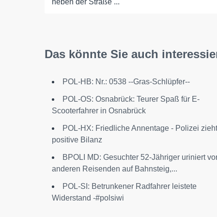
neben der Straße ...
Das könnte Sie auch interessie
POL-HB: Nr.: 0538 --Gras-Schlüpfer--
POL-OS: Osnabrück: Teurer Spaß für E-
Scooterfahrer in Osnabrück
POL-HX: Friedliche Annentage - Polizei zieh
positive Bilanz
BPOLI MD: Gesuchter 52-Jähriger uriniert vo
anderen Reisenden auf Bahnsteig,...
POL-SI: Betrunkener Radfahrer leistete
Widerstand -#polsiwi