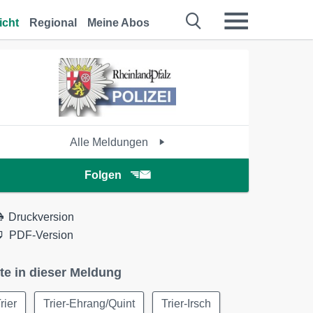
icht
Regional
Meine Abos
Alle Meldungen
Folgen
Druckversion
PDF-Version
te in dieser Meldung
rier
Trier-Ehrang/Quint
Trier-Irsch