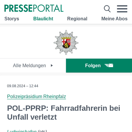
Storys
Blaulicht
Regional
Meine Abos
Alle Meldungen
Folgen
09.08.2024 – 12:44
Polizeipräsidium Rheinpfalz
POL-PPRP: Fahrradfahrerin bei
Unfall verletzt
Ludwigshafen
(ots)