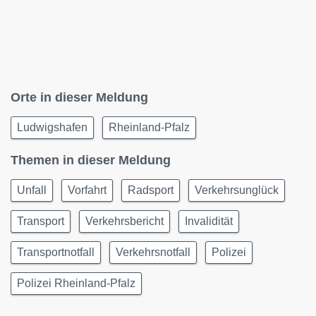
Orte in dieser Meldung
Ludwigshafen
Rheinland-Pfalz
Themen in dieser Meldung
Unfall
Vorfahrt
Radsport
Verkehrsunglück
Transport
Verkehrsbericht
Invalidität
Transportnotfall
Verkehrsnotfall
Polizei
Polizei Rheinland-Pfalz