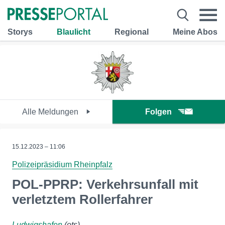
Storys
Blaulicht
Regional
Meine Abos
Alle Meldungen
Folgen
15.12.2023 – 11:06
Polizeipräsidium Rheinpfalz
POL-PPRP: Verkehrsunfall mit
verletztem Rollerfahrer
Ludwigshafen
(ots)