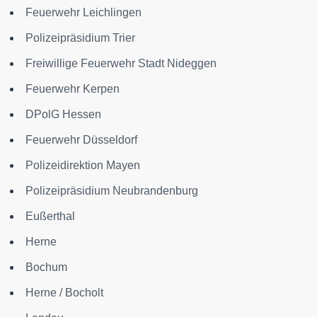
Feuerwehr Leichlingen
Polizeipräsidium Trier
Freiwillige Feuerwehr Stadt Nideggen
Feuerwehr Kerpen
DPolG Hessen
Feuerwehr Düsseldorf
Polizeidirektion Mayen
Polizeipräsidium Neubrandenburg
Eußerthal
Herne
Bochum
Herne / Bocholt