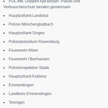
POL-MK: Doppelt hält besser- Polizei und
Verbraucherschutz beraten gemeinsam
Hauptzollamt Landshut
Polizei Mönchengladbach
Hauptzollamt Singen
Polizeipräsidium Ravensburg
Feuerwehr Ahlen
Feuerwehr Oberhausen
Polizeiinspektion Stade
Hauptzollamt Koblenz
Emmendingen
Landkreis Emmendingen
Teningen