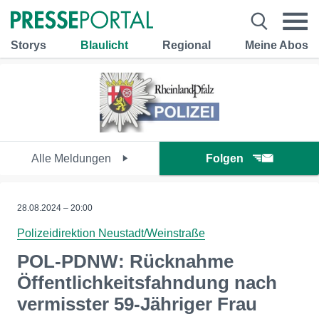
Storys
Blaulicht
Regional
Meine Abos
Alle Meldungen
Folgen
28.08.2024 – 20:00
Polizeidirektion Neustadt/Weinstraße
POL-PDNW: Rücknahme
Öffentlichkeitsfahndung nach
vermisster 59-Jähriger Frau