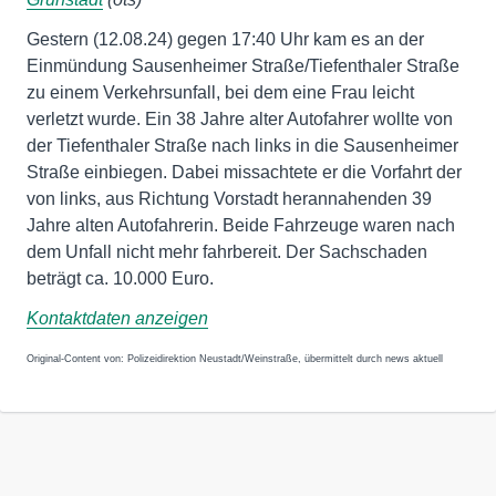
Gestern (12.08.24) gegen 17:40 Uhr kam es an der
Einmündung Sausenheimer Straße/Tiefenthaler Straße
zu einem Verkehrsunfall, bei dem eine Frau leicht
verletzt wurde. Ein 38 Jahre alter Autofahrer wollte von
der Tiefenthaler Straße nach links in die Sausenheimer
Straße einbiegen. Dabei missachtete er die Vorfahrt der
von links, aus Richtung Vorstadt herannahenden 39
Jahre alten Autofahrerin. Beide Fahrzeuge waren nach
dem Unfall nicht mehr fahrbereit. Der Sachschaden
beträgt ca. 10.000 Euro.
Kontaktdaten anzeigen
Original-Content von: Polizeidirektion Neustadt/Weinstraße, übermittelt durch news aktuell