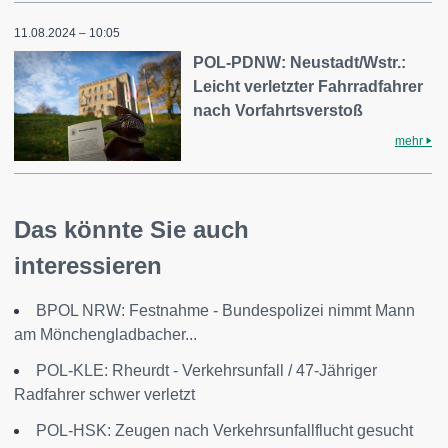
11.08.2024 – 10:05
POL-PDNW: Neustadt/Wstr.:
Leicht verletzter Fahrradfahrer
nach Vorfahrtsverstoß
mehr
Das könnte Sie auch
interessieren
BPOL NRW: Festnahme - Bundespolizei nimmt Mann
am Mönchengladbacher...
POL-KLE: Rheurdt - Verkehrsunfall / 47-Jähriger
Radfahrer schwer verletzt
POL-HSK: Zeugen nach Verkehrsunfallflucht gesucht