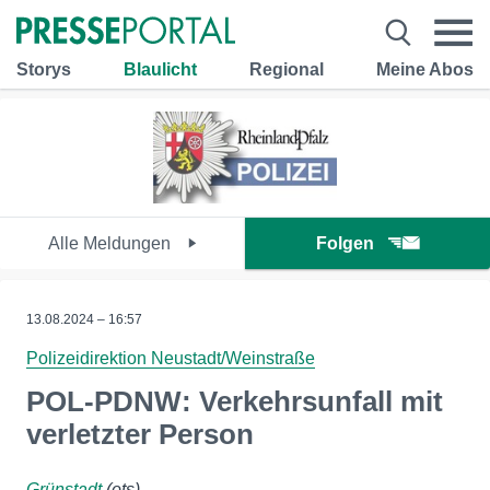
Storys
Blaulicht
Regional
Meine Abos
Alle Meldungen
Folgen
13.08.2024 – 16:57
Polizeidirektion Neustadt/Weinstraße
POL-PDNW: Verkehrsunfall mit
verletzter Person
Grünstadt
(ots)