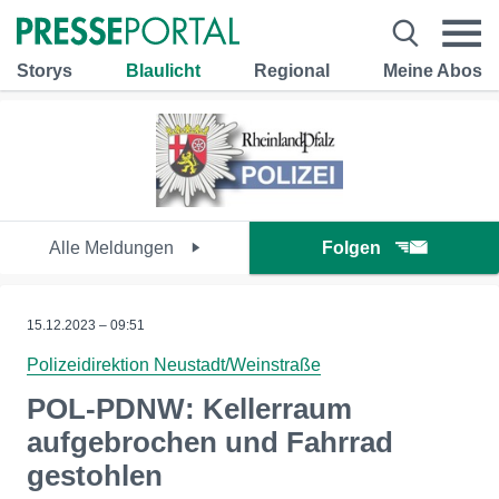
Storys
Blaulicht
Regional
Meine Abos
Alle Meldungen
Folgen
15.12.2023 – 09:51
Polizeidirektion Neustadt/Weinstraße
POL-PDNW: Kellerraum
aufgebrochen und Fahrrad
gestohlen