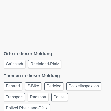
Orte in dieser Meldung
Grünstadt
Rheinland-Pfalz
Themen in dieser Meldung
Fahrrad
E-Bike
Pedelec
Polizeiinspektion
Transport
Radsport
Polizei
Polizei Rheinland-Pfalz