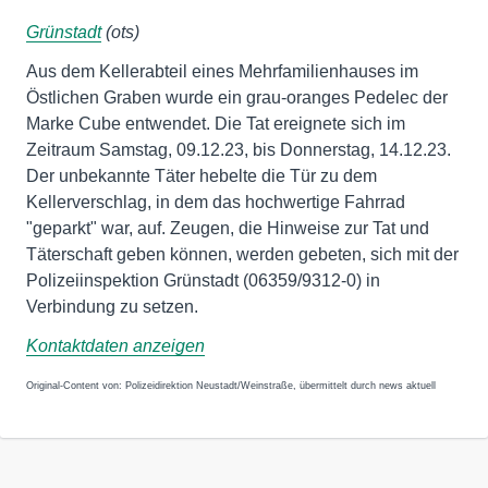
Grünstadt
(ots)
Aus dem Kellerabteil eines Mehrfamilienhauses im
Östlichen Graben wurde ein grau-oranges Pedelec der
Marke Cube entwendet. Die Tat ereignete sich im
Zeitraum Samstag, 09.12.23, bis Donnerstag, 14.12.23.
Der unbekannte Täter hebelte die Tür zu dem
Kellerverschlag, in dem das hochwertige Fahrrad
"geparkt" war, auf. Zeugen, die Hinweise zur Tat und
Täterschaft geben können, werden gebeten, sich mit der
Polizeiinspektion Grünstadt (06359/9312-0) in
Verbindung zu setzen.
Kontaktdaten anzeigen
Original-Content von: Polizeidirektion Neustadt/Weinstraße, übermittelt durch news aktuell