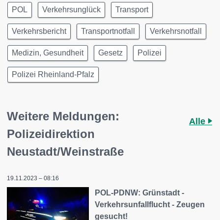
POL
Verkehrsunglück
Transport
Verkehrsbericht
Transportnotfall
Verkehrsnotfall
Medizin, Gesundheit
Gesetz
Polizei
Polizei Rheinland-Pfalz
Weitere Meldungen:
Alle
Polizeidirektion
Neustadt/Weinstraße
19.11.2023 – 08:16
POL-PDNW: Grünstadt -
Verkehrsunfallflucht - Zeugen
gesucht!