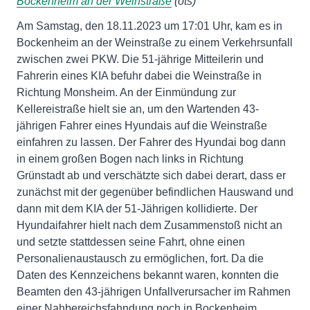
Bockenheim an der Weinstraße
(ots)
Am Samstag, den 18.11.2023 um 17:01 Uhr, kam es in
Bockenheim an der Weinstraße zu einem Verkehrsunfall
zwischen zwei PKW. Die 51-jährige Mitteilerin und
Fahrerin eines KIA befuhr dabei die Weinstraße in
Richtung Monsheim. An der Einmündung zur
Kellereistraße hielt sie an, um den Wartenden 43-
jährigen Fahrer eines Hyundais auf die Weinstraße
einfahren zu lassen. Der Fahrer des Hyundai bog dann
in einem großen Bogen nach links in Richtung
Grünstadt ab und verschätzte sich dabei derart, dass er
zunächst mit der gegenüber befindlichen Hauswand und
dann mit dem KIA der 51-Jährigen kollidierte. Der
Hyundaifahrer hielt nach dem Zusammenstoß nicht an
und setzte stattdessen seine Fahrt, ohne einen
Personalienaustausch zu ermöglichen, fort. Da die
Daten des Kennzeichens bekannt waren, konnten die
Beamten den 43-jährigen Unfallverursacher im Rahmen
einer Nahbereichsfahndung noch in Bockenheim