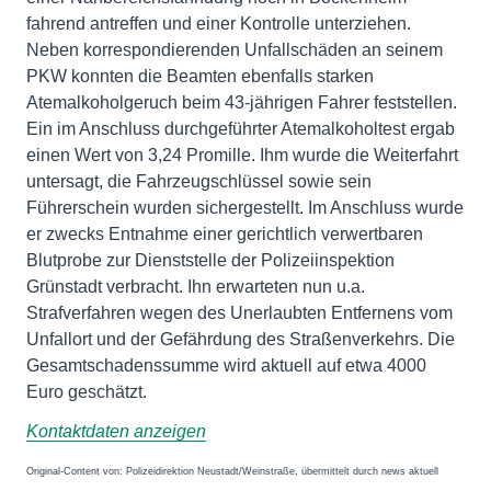
fahrend antreffen und einer Kontrolle unterziehen.
Neben korrespondierenden Unfallschäden an seinem
PKW konnten die Beamten ebenfalls starken
Atemalkoholgeruch beim 43-jährigen Fahrer feststellen.
Ein im Anschluss durchgeführter Atemalkoholtest ergab
einen Wert von 3,24 Promille. Ihm wurde die Weiterfahrt
untersagt, die Fahrzeugschlüssel sowie sein
Führerschein wurden sichergestellt. Im Anschluss wurde
er zwecks Entnahme einer gerichtlich verwertbaren
Blutprobe zur Dienststelle der Polizeiinspektion
Grünstadt verbracht. Ihn erwarteten nun u.a.
Strafverfahren wegen des Unerlaubten Entfernens vom
Unfallort und der Gefährdung des Straßenverkehrs. Die
Gesamtschadenssumme wird aktuell auf etwa 4000
Euro geschätzt.
Kontaktdaten anzeigen
Original-Content von: Polizeidirektion Neustadt/Weinstraße, übermittelt durch news aktuell