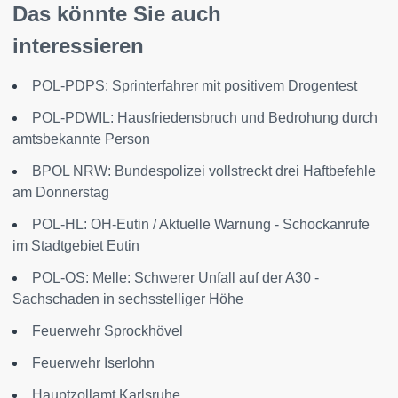
Das könnte Sie auch
interessieren
POL-PDPS: Sprinterfahrer mit positivem Drogentest
POL-PDWIL: Hausfriedensbruch und Bedrohung durch
amtsbekannte Person
BPOL NRW: Bundespolizei vollstreckt drei Haftbefehle
am Donnerstag
POL-HL: OH-Eutin / Aktuelle Warnung - Schockanrufe
im Stadtgebiet Eutin
POL-OS: Melle: Schwerer Unfall auf der A30 -
Sachschaden in sechsstelliger Höhe
Feuerwehr Sprockhövel
Feuerwehr Iserlohn
Hauptzollamt Karlsruhe