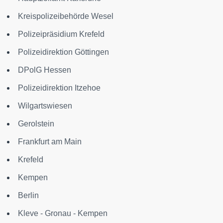
Kreispolizeibehörde Wesel
Polizeipräsidium Krefeld
Polizeidirektion Göttingen
DPolG Hessen
Polizeidirektion Itzehoe
Wilgartswiesen
Gerolstein
Frankfurt am Main
Krefeld
Kempen
Berlin
Kleve - Gronau - Kempen