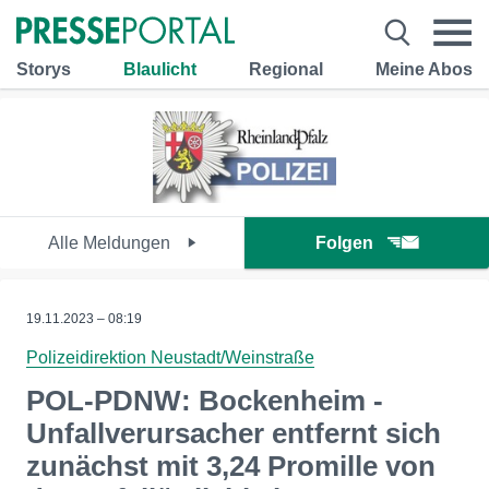
Storys
Blaulicht
Regional
Meine Abos
Alle Meldungen
Folgen
19.11.2023 – 08:19
Polizeidirektion Neustadt/Weinstraße
POL-PDNW: Bockenheim -
Unfallverursacher entfernt sich
zunächst mit 3,24 Promille von