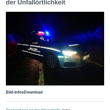
der Unfallörtlichkeit
Bild-Infos
Download