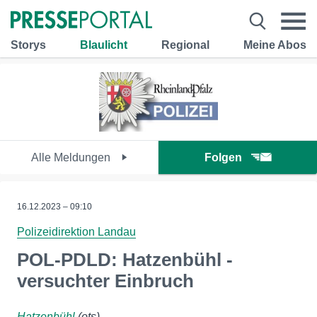
Storys
Blaulicht
Regional
Meine Abos
Alle Meldungen
Folgen
16.12.2023 – 09:10
Polizeidirektion Landau
POL-PDLD: Hatzenbühl -
versuchter Einbruch
Hatzenbühl
(ots)