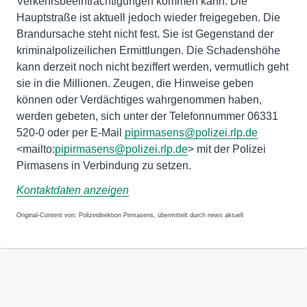
Verkehrsbeeinträchtigungen kommen kann. Die
Hauptstraße ist aktuell jedoch wieder freigegeben. Die
Brandursache steht nicht fest. Sie ist Gegenstand der
kriminalpolizeilichen Ermittlungen. Die Schadenshöhe
kann derzeit noch nicht beziffert werden, vermutlich geht
sie in die Millionen. Zeugen, die Hinweise geben
können oder Verdächtiges wahrgenommen haben,
werden gebeten, sich unter der Telefonnummer 06331
520-0 oder per E-Mail
pipirmasens@polizei.rlp.de
<mailto:
pipirmasens@polizei.rlp.de
> mit der Polizei
Pirmasens in Verbindung zu setzen.
Kontaktdaten anzeigen
Original-Content von: Polizeidirektion Pirmasens, übermittelt durch news aktuell