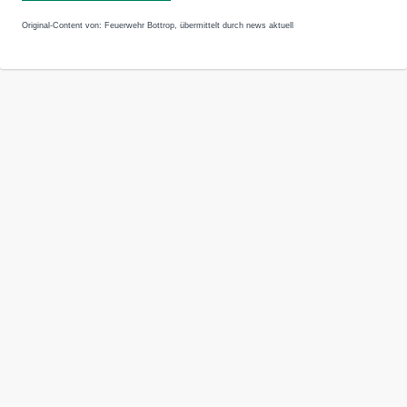
Original-Content von: Feuerwehr Bottrop, übermittelt durch news aktuell