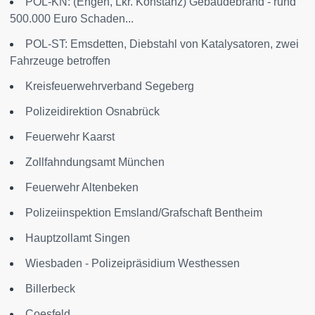
POL-KN: (Engen, Lkr. Konstanz) Gebäudebrand - rund
500.000 Euro Schaden...
POL-ST: Emsdetten, Diebstahl von Katalysatoren, zwei
Fahrzeuge betroffen
Kreisfeuerwehrverband Segeberg
Polizeidirektion Osnabrück
Feuerwehr Kaarst
Zollfahndungsamt München
Feuerwehr Altenbeken
Polizeiinspektion Emsland/Grafschaft Bentheim
Hauptzollamt Singen
Wiesbaden - Polizeipräsidium Westhessen
Billerbeck
Coesfeld