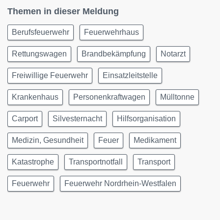
Themen in dieser Meldung
Berufsfeuerwehr
Feuerwehrhaus
Rettungswagen
Brandbekämpfung
Notarzt
Freiwillige Feuerwehr
Einsatzleitstelle
Krankenhaus
Personenkraftwagen
Mülltonne
Carport
Silvesternacht
Hilfsorganisation
Medizin, Gesundheit
Feuer
Medikament
Katastrophe
Transportnotfall
Transport
Feuerwehr
Feuerwehr Nordrhein-Westfalen