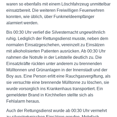
waren so ebenfalls mit einem Löschfahrzeug unmittelbar
einsatzbereit. Die weiteren Freiwilligen Feuerwehren
konnten, wie üblich, über Funkmeldeempfänger
alarmiert werden.
Bis 00:30 Uhr verlief die Silvesternacht ungewöhnlich
ruhig. Lediglich der Rettungsdienst musste, neben dem
normalen Einsatzgeschehen, vereinzelt zu Einsätzen
mit alkoholisierten Patienten ausrücken. Ab 00:30 Uhr
nahmen die Notrufe in der Leitstelle deutlich zu. Die
Einsatzkräfte rückten unter anderem zu brennenden
Mülltonnen und Grünanlagen in der Innenstadt und der
Boy aus. Eine Person erlitt eine Rauchgasvergiftung, als
sie versuchte eine brennende Mülltonne zu löschen, sie
wurde vorsorglich ins Krankenhaus transportiert. Ein
gemeldeter Brand in Kirchhellen stellte sich als
Fehlalarm heraus.
Auch der Rettungsdienst wurde ab 00:30 Uhr vermehrt
zu silvestertypischen Einsätzen gerufen. Mehrfach