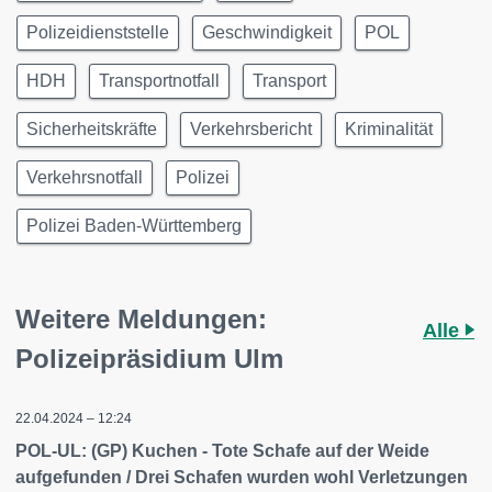
Polizeidienststelle
Geschwindigkeit
POL
HDH
Transportnotfall
Transport
Sicherheitskräfte
Verkehrsbericht
Kriminalität
Verkehrsnotfall
Polizei
Polizei Baden-Württemberg
Weitere Meldungen:
Alle
Polizeipräsidium Ulm
22.04.2024 – 12:24
POL-UL: (GP) Kuchen - Tote Schafe auf der Weide
aufgefunden / Drei Schafen wurden wohl Verletzungen