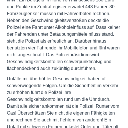
und Punkte im Zentralregister erwartet 443 Fahrer. 30
Fahrzeuglenker müssen mit Fahrverboten rechnen.
Neben den Geschwindigkeitsverstößen deckte die
Polizei eine Fahrt unter Alkoholeinfluss auf. Dass keiner
der Fahrenden unter Betäubungsmitteleinfluss stand,
sieht die Polizei als erfreulich an. Darüber hinaus
benutzten vier Fahrende ihr Mobiltelefon und fünf waren
nicht angeschnallt. Das Polizeipräsidium wird
Geschwindigkeitskontrollen schwerpunktmäßig und
flächendeckend auch zukünftig durchführen.
Unfälle mit überhöhter Geschwindigkeit haben oft
schwerwiegende Folgen. Um die Sicherheit im Verkehr
zu erhöhen führt die Polizei ihre
Geschwindigkeitskontrollen rund um die Uhr durch.
Damit alle sicher ankommen rät die Polizei: Runter vom
Gas! Überschätzen Sie nicht die eigenen Fähigkeiten
und rechnen Sie auch mit Fehlern von anderen! Ein
Unfall mit schweren Folgen belastet Opfer und Täter oft