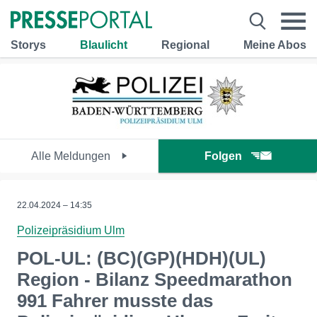
Storys
Blaulicht
Regional
Meine Abos
Alle Meldungen
Folgen
22.04.2024 – 14:35
Polizeipräsidium Ulm
POL-UL: (BC)(GP)(HDH)(UL)
Region - Bilanz Speedmarathon
991 Fahrer musste das