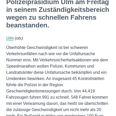
Polizeipräsidium Ulm am Freitag
in seinem Zuständigkeitsbereich
wegen zu schnellen Fahrens
beanstanden.
Ulm
(ots)
Überhöhte Geschwindigkeit ist bei schweren
Verkehrsunfällen nach wie vor die Unfallursache
Nummer eins. Mit Verkehrssicherheitsaktionen wie dem
Speedmarathon wollen Polizei, Kommunen und
Landratsämter diese Unfallursache bekämpfen und ein
Umdenken bewirken. An insgesamt 45 Kontrollstellen
führte die Polizei in der Region
Geschwindigkeitsmessungen durch. Von 44.419
Fahrzeugen fuhren 991 zu schnell. 548 Fahrer kommen
mit einer Verwarnung davon, das heißt sie überschritten
die zulässige Geschwindigkeit um nicht mehr als 20
km/h. Ein Bußgeld in Höhe von mindestens 100 Euro