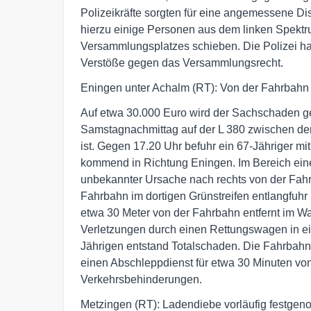
Polizeikräfte sorgten für eine angemessene 
hierzu einige Personen aus dem linken Spektr
Versammlungsplatzes schieben. Die Polizei ha
Verstöße gegen das Versammlungsrecht.
Eningen unter Achalm (RT): Von der Fahrba
Auf etwa 30.000 Euro wird der Sachschaden ge
Samstagnachmittag auf der L 380 zwischen de
ist. Gegen 17.20 Uhr befuhr ein 67-Jähriger m
kommend in Richtung Eningen. Im Bereich ein
unbekannter Ursache nach rechts von der Fahrb
Fahrbahn im dortigen Grünstreifen entlangfuhr
etwa 30 Meter von der Fahrbahn entfernt im Wal
Verletzungen durch einen Rettungswagen in e
Jährigen entstand Totalschaden. Die Fahrbah
einen Abschleppdienst für etwa 30 Minuten von
Verkehrsbehinderungen.
Metzingen (RT): Ladendiebe vorläufig festge