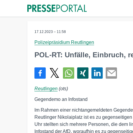
17.12.2023 – 11:58
Polizeipräsidium Reutlingen
POL-RT: Unfälle, Einbruch, 
Reutlingen
(ots)
Gegendemo an Infostand
Im Rahmen einer nichtangemeldeten Gegendemo
Reutlinger Nikolaiplatz ist es zu gegenseit
Uhr stellten sich mehrere Personen, die dem l
Infostand der AfD, woraufhin es zu gegenseiti