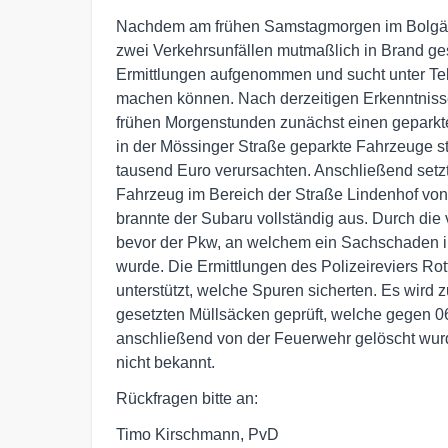
Nachdem am frühen Samstagmorgen im Bolgär
zwei Verkehrsunfällen mutmaßlich in Brand gese
Ermittlungen aufgenommen und sucht unter Te
machen können. Nach derzeitigen Erkenntniss
frühen Morgenstunden zunächst einen geparkte
in der Mössinger Straße geparkte Fahrzeuge 
tausend Euro verursachten. Anschließend setzt
Fahrzeug im Bereich der Straße Lindenhof vo
brannte der Subaru vollständig aus. Durch die
bevor der Pkw, an welchem ein Sachschaden i
wurde. Die Ermittlungen des Polizeireviers Ro
unterstützt, welche Spuren sicherten. Es wi
gesetzten Müllsäcken geprüft, welche gegen 0
anschließend von der Feuerwehr gelöscht wurd
nicht bekannt.
Rückfragen bitte an:
Timo Kirschmann, PvD