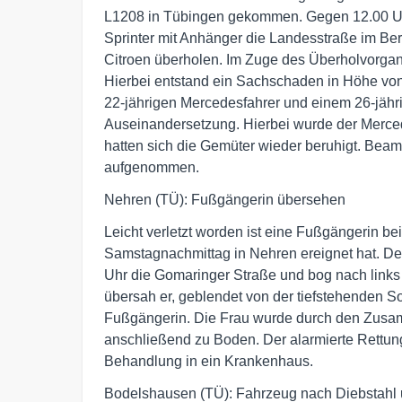
L1208 in Tübingen gekommen. Gegen 12.00 Uhr
Sprinter mit Anhänger die Landesstraße im Ber
Citroen überholen. Im Zuge des Überholvorgan
Hierbei entstand ein Sachschaden in Höhe von
22-jährigen Mercedesfahrer und einem 26-jähri
Auseinandersetzung. Hierbei wurde der Mercedes
hatten sich die Gemüter wieder beruhigt. Beam
aufgenommen.
Nehren (TÜ): Fußgängerin übersehen
Leicht verletzt worden ist eine Fußgängerin be
Samstagnachmittag in Nehren ereignet hat. De
Uhr die Gomaringer Straße und bog nach links 
übersah er, geblendet von der tiefstehenden 
Fußgängerin. Die Frau wurde durch den Zusam
anschließend zu Boden. Der alarmierte Rettun
Behandlung in ein Krankenhaus.
Bodelshausen (TÜ): Fahrzeug nach Diebstahl u