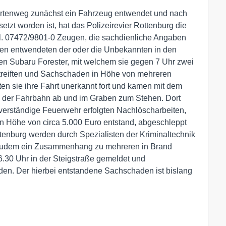
tenweg zunächst ein Fahrzeug entwendet und nach
tzt worden ist, hat das Polizeirevier Rottenburg die
l. 07472/9801-0 Zeugen, die sachdienliche Angaben
en entwendeten der oder die Unbekannten in den
n Subaru Forester, mit welchem sie gegen 7 Uhr zwei
streiften und Sachschaden in Höhe von mehreren
en sie ihre Fahrt unerkannt fort und kamen mit dem
n der Fahrbahn ab und im Graben zum Stehen. Dort
 verständige Feuerwehr erfolgten Nachlöscharbeiten,
n Höhe von circa 5.000 Euro entstand, abgeschleppt
ttenburg werden durch Spezialisten der Kriminaltechnik
rd zudem ein Zusammenhang zu mehreren in Brand
6.30 Uhr in der Steigstraße gemeldet und
en. Der hierbei entstandene Sachschaden ist bislang