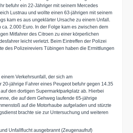
 befuhr ein 22-Jähriger mit seinem Mercedes
eich Lustnau und wollte einen 63-jährigen mit seinem
gs kam es aus ungeklärter Ursache zu einem Unfall.
 ca. 2.000 Euro. In der Folge kam es zwischen dem
gen Mitfahrer des Citroen zu einer körperlichen
fahrer leicht verletzt. Beim Eintreffen der Polizei
te des Polizeireviers Tübingen haben die Ermittlungen
i einem Verkehrsunfall, der sich am
r 20-jährige Fahrer eines Peugeot befuhr gegen 14.35
auf den dortigen Supermarktparkplatz ab. Hierbei
Sonne, die auf dem Gehweg laufende 65-jährige
menstoß auf die Motorhaube aufgeladen und stürzte
gsdienst brachte sie zur Untersuchung und weiteren
nd Unfallflucht ausgebrannt (Zeugenaufruf)