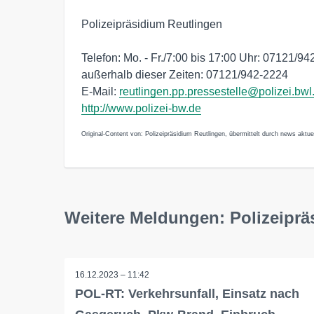
Polizeipräsidium Reutlingen
Telefon: Mo. - Fr./7:00 bis 17:00 Uhr: 07121/94
außerhalb dieser Zeiten: 07121/942-2224
E-Mail:
reutlingen.pp.pressestelle@polizei.bwl
http://www.polizei-bw.de
Original-Content von: Polizeipräsidium Reutlingen, übermittelt durch news aktuel
Weitere Meldungen: Polizeiprä
16.12.2023 – 11:42
POL-RT: Verkehrsunfall, Einsatz nach