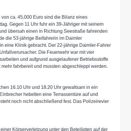
von ca. 45.000 Euro sind die Bilanz eines
ag. Gegen 11 Uhr fuhr ein 39-Jähriger mit seinem
und übersah einen in Richtung Seestraße fahrenden
e die 53-jährige Beifahrerin im Daimler
n eine Klinik gebracht. Der 22-jährige Daimler-Fahrer
 Unfallverursacher. Die Feuerwehr war mit vier
sarbeiten und aufgrund ausgelaufener Betriebsstoffe
t mehr fahrbereit und mussten abgeschleppt werden.
hen 16.10 Uhr und 18.20 Uhr gewaltsam in ein
Einbrecher hebelten eine Terrassentüre auf und
eht noch nicht abschließend fest. Das Polizeirevier
iner Körperverletzung unter den Beteiligten auf der