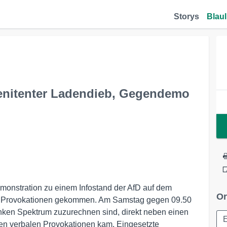
Storys
Blaul
renitenter Ladendieb, Gegendemo
nstration zu einem Infostand der AfD auf dem
Or
igen Provokationen gekommen. Am Samstag gegen 09.50
inken Spektrum zuzurechnen sind, direkt neben einen
gen verbalen Provokationen kam. Eingesetzte