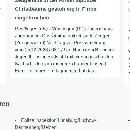
Zeugenaufruf der Kriminalpolizei;
r
Christbäume gestohlen; In Firma
eingebrochen
Reutlingen (ots)
- Münsingen (RT): Jugendhaus
abgebrannt - Die Kriminalpolizei sucht Zeugen
(Zeugenaufruf) Nachtrag zur Pressemeldung
vom 15.12.2023 / 03.17 Uhr Nach dem Brand im
Jugendhaus Im Badstuhl mit einem geschätzten
Sachschaden von mehreren hunderttausend
Euro am frühen Freitagmorgen hat das ...
i
ren
Polizeiinspektion Lüneburg/Lüchow-
Dannenberg/Uelzen