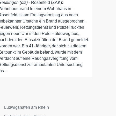
Reutlingen (ots)
- Rosenfeld (ZAK):
Wohnhausbrand In einem Wohnhaus in
Rosenfeld ist am Freitagvormittag aus noch
unbekannter Ursache ein Brand ausgebrochen.
Feuerwehr, Rettungsdienst und Polizei rückten
gegen neun Uhr in den Rote Haldeweg aus,
nachdem den Einsatzkräften der Brand gemeldet
worden war. Ein 41-Jähriger, der sich zu diesem
Zeitpunkt im Gebäude befand, wurde mit dem
Verdacht auf eine Rauchgasvergiftung vom
Rettungsdienst zur ambulanten Untersuchung
ns ...
Ludwigshafen am Rhein