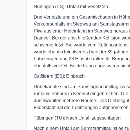
Nürtingen (ES): Unfall mit Verletzten
Drei Verletzte und ein Gesamtschaden in Höhe 
Verkehrsunfalls im Stegweg am Samstagvormitt
Pkw aus einer Hofeinfahrt im Stegweg heraus 
Daimler. Bei der anschließenden Kollision wurd
schwerverletzt. Sie wurde vom Rettungsdienst i
wurde ebenso leichtverletzt wie der 39-jährige
Fahrzeugen und 23 Einsatzkräften für Bergung
ebenfalls vor Ort. Beide Fahrzeuge waren nich
Ostfildern (ES): Einbruch
Unbekannte sind am Samstagnachmittag zwisc
Einfamilienhaus in Kemnat eingebrochen. Die 
durchwühlten mehrere Räume. Das Diebesgut st
Filderstadt hat die Ermittlungen aufgenommen.
Tübingen (TÜ): Nach Unfall zugeschlagen
Nach einem Unfall am Samstagmittag ist es zu e