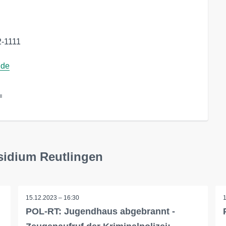
2-1111
.de
l
sidium Reutlingen
15.12.2023 – 16:30
POL-RT: Jugendhaus abgebrannt -