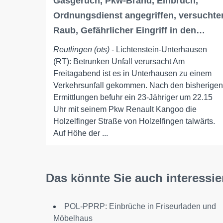
Gasgeruch, Pkw-Brand, Einbruch,
Ordnungsdienst angegriffen, versuchte
Raub, Gefährlicher Eingriff in den…
Reutlingen (ots)
- Lichtenstein-Unterhausen
(RT): Betrunken Unfall verursacht Am
Freitagabend ist es in Unterhausen zu einem
Verkehrsunfall gekommen. Nach den bisherigen
Ermittlungen befuhr ein 23-Jähriger um 22.15
Uhr mit seinem Pkw Renault Kangoo die
Holzelfinger Straße von Holzelfingen talwärts.
Auf Höhe der ...
Das könnte Sie auch interessie
POL-PPRP: Einbrüche in Friseurladen und
Möbelhaus