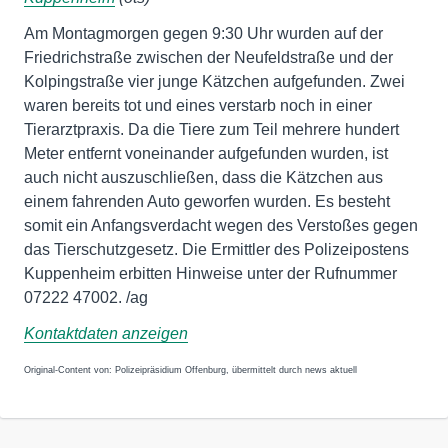
Am Montagmorgen gegen 9:30 Uhr wurden auf der
Friedrichstraße zwischen der Neufeldstraße und der
Kolpingstraße vier junge Kätzchen aufgefunden. Zwei
waren bereits tot und eines verstarb noch in einer
Tierarztpraxis. Da die Tiere zum Teil mehrere hundert
Meter entfernt voneinander aufgefunden wurden, ist
auch nicht auszuschließen, dass die Kätzchen aus
einem fahrenden Auto geworfen wurden. Es besteht
somit ein Anfangsverdacht wegen des Verstoßes gegen
das Tierschutzgesetz. Die Ermittler des Polizeipostens
Kuppenheim erbitten Hinweise unter der Rufnummer
07222 47002. /ag
Kontaktdaten anzeigen
Original-Content von: Polizeipräsidium Offenburg, übermittelt durch news aktuell