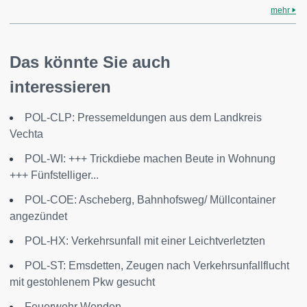
mehr
Das könnte Sie auch
interessieren
POL-CLP: Pressemeldungen aus dem Landkreis
Vechta
POL-WI: +++ Trickdiebe machen Beute in Wohnung
+++ Fünfstelliger...
POL-COE: Ascheberg, Bahnhofsweg/ Müllcontainer
angezündet
POL-HX: Verkehrsunfall mit einer Leichtverletzten
POL-ST: Emsdetten, Zeugen nach Verkehrsunfallflucht
mit gestohlenem Pkw gesucht
Feuerwehr Wenden