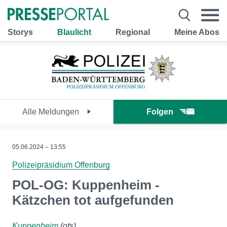
Storys
Blaulicht
Regional
Meine Abos
Alle Meldungen
Folgen
05.06.2024 – 13:55
Polizeipräsidium Offenburg
POL-OG: Kuppenheim -
Kätzchen tot aufgefunden
Kuppenheim
(ots)