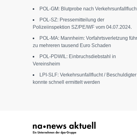
POL-GM: Blutprobe nach Verkehrsunfallfluch
POL-SZ: Pressemitteilung der
Polizeiinspektion SZ/PE/WF vom 04.07.2024.
POL-MA: Mannheim: Vorfahrtsverletzung führ
zu mehreren tausend Euro Schaden
POL-PDWIL: Einbruchsdiebstahl in
Vereinsheim
LPI-SLF: Verkehrsunfallflucht / Beschuldigter
konnte schnell ermittelt werden