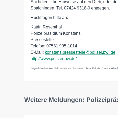
Sachdienliche Hinweise auf den Dieb, oder den
Spaichingen, Tel. 07424 9318-0 entgegen.
Rückfragen bitte an:
Katrin Rosenthal
Polizeipräsidium Konstanz
Pressestelle
Telefon: 07531 995-1014
E-Mail:
konstanz.pressestelle@polizei.bwl.de
http://www.polizei-bw.de/
Original-Content von: Polizeipräsidium Konstanz, übermittelt durch news aktuell
Weitere Meldungen: Polizeipr