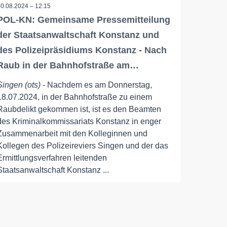
30.08.2024 – 12:15
POL-KN: Gemeinsame Pressemitteilung
der Staatsanwaltschaft Konstanz und
des Polizeipräsidiums Konstanz - Nach
Raub in der Bahnhofstraße am…
Singen (ots)
- Nachdem es am Donnerstag,
18.07.2024, in der Bahnhofstraße zu einem
Raubdelikt gekommen ist, ist es den Beamten
des Kriminalkommissariats Konstanz in enger
Zusammenarbeit mit den Kolleginnen und
Kollegen des Polizeireviers Singen und der das
Ermittlungsverfahren leitenden
Staatsanwaltschaft Konstanz ...