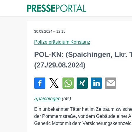
30.08.2024 – 12:15
Polizeipräsidium Konstanz
POL-KN: (Spaichingen, Lkr. T
(27./29.08.2024)
Spaichingen
(ots)
Ein unbekannter Täter hat im Zeitraum zwisc
der Pommernstraße, vor dem Gebäude einer Au
Generic Motor mit dem Versicherungskennzei