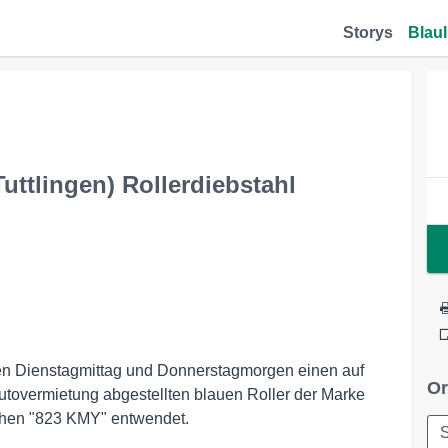
Storys
Blaul
uttlingen) Rollerdiebstahl
hen Dienstagmittag und Donnerstagmorgen einen auf
Or
tovermietung abgestellten blauen Roller der Marke
chen "823 KMY" entwendet.