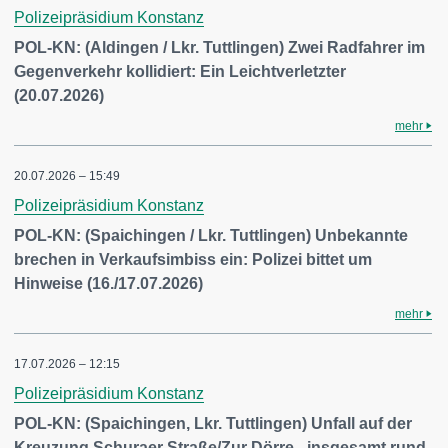
Polizeipräsidium Konstanz
POL-KN: (Aldingen / Lkr. Tuttlingen) Zwei Radfahrer im
Gegenverkehr kollidiert: Ein Leichtverletzter
(20.07.2026)
mehr
20.07.2026 – 15:49
Polizeipräsidium Konstanz
POL-KN: (Spaichingen / Lkr. Tuttlingen) Unbekannte
brechen in Verkaufsimbiss ein: Polizei bittet um
Hinweise (16./17.07.2026)
mehr
17.07.2026 – 12:15
Polizeipräsidium Konstanz
POL-KN: (Spaichingen, Lkr. Tuttlingen) Unfall auf der
Kreuzung Schuraer Straße/Zur Dörre - insgesamt rund