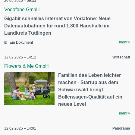
26.05.2025 – 09:33
Vodafone GmbH
Gigabit-schnelles Internet von Vodafone: Neue
Datenautobahnen für rund 1.800 Haushalte im
Landkreis Tuttlingen
mehr
Ein Dokument
12.02.2025 – 14:12
Wirtschaft
Flowers & Me GmbH
Familien das Leben leichter
machen - Startup aus dem
Schwarzwald bringt
Bollerwagen-Qualität auf ein
neues Level
mehr
12.02.2025 – 14:01
Panorama