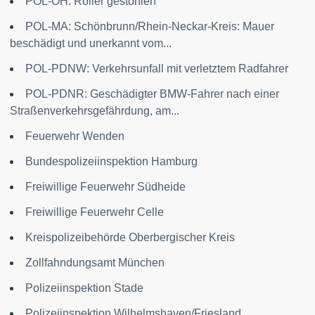
POL-OH: Roller gestohlen
POL-MA: Schönbrunn/Rhein-Neckar-Kreis: Mauer
beschädigt und unerkannt vom...
POL-PDNW: Verkehrsunfall mit verletztem Radfahrer
POL-PDNR: Geschädigter BMW-Fahrer nach einer
Straßenverkehrsgefährdung, am...
Feuerwehr Wenden
Bundespolizeiinspektion Hamburg
Freiwillige Feuerwehr Südheide
Freiwillige Feuerwehr Celle
Kreispolizeibehörde Oberbergischer Kreis
Zollfahndungsamt München
Polizeiinspektion Stade
Polizeiinspektion Wilhelmshaven/Friesland