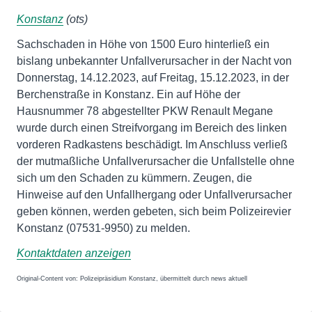
Konstanz
(ots)
Sachschaden in Höhe von 1500 Euro hinterließ ein
bislang unbekannter Unfallverursacher in der Nacht von
Donnerstag, 14.12.2023, auf Freitag, 15.12.2023, in der
Berchenstraße in Konstanz. Ein auf Höhe der
Hausnummer 78 abgestellter PKW Renault Megane
wurde durch einen Streifvorgang im Bereich des linken
vorderen Radkastens beschädigt. Im Anschluss verließ
der mutmaßliche Unfallverursacher die Unfallstelle ohne
sich um den Schaden zu kümmern. Zeugen, die
Hinweise auf den Unfallhergang oder Unfallverursacher
geben können, werden gebeten, sich beim Polizeirevier
Konstanz (07531-9950) zu melden.
Kontaktdaten anzeigen
Original-Content von: Polizeipräsidium Konstanz, übermittelt durch news aktuell