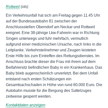
Rottweil
(ots)
Ein Verkehrsunfall hat sich am Freitag gegen 11.45 Uhr
auf der Bundesautobahn 81 zwischen der
Anschlussstellen Oberndorf am Neckar und Rottweil
ereignet. Eine 38-jährige Lkw-Fahrerin war in Richtung
Singen unterwegs und fuhr mehrfach, vermutlich
aufgrund einer medizinischen Ursache, nach links in die
Leitplanke. Verkehrsteilnehmer und Zeugen leisteten
Erste Hilfe bis zum Eintreffen des Rettungsdienstes. Im
Anschluss brachte dieser die Frau mit ihrem auf dem
Beifahrersitz befindlichen Baby in ein Krankenhaus. Das
Baby blieb augenscheinlich unverletzt. Bei dem Unfall
entstand nach ersten Schätzungen ein
Gesamtsachschaden in Höhe von rund 60.000 Euro. Die
Autobahn musste für die Bergung des Sattelzuges
zeitweise gesperrt werden.
Kontaktdaten anzeigen