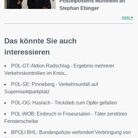
Polizeipostens Mühlheim an
Stephan Ebinger
mehr
Das könnte Sie auch
interessieren
POL-GT: Aktion Radschlag - Ergebnis mehrerer
Verkehrskontrollen im Kreis...
POL-SE: Pinneberg - Verkehrsunfall auf
Supermarktparkplatz
POL-OG: Haslach - Trickdieb zum Opfer gefallen
POL-WOB: Einbruch in Friseursalon - Täter zerstören
Fensterscheibe
BPOLI BHL: Bundespolizei verhindert Verbringung von