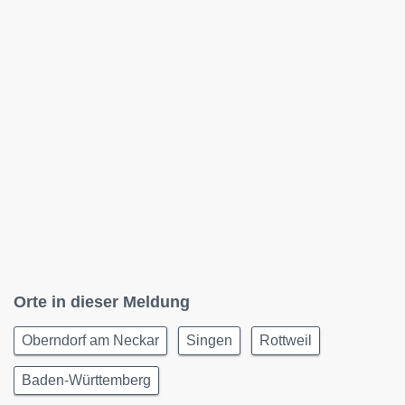
Orte in dieser Meldung
Oberndorf am Neckar
Singen
Rottweil
Baden-Württemberg