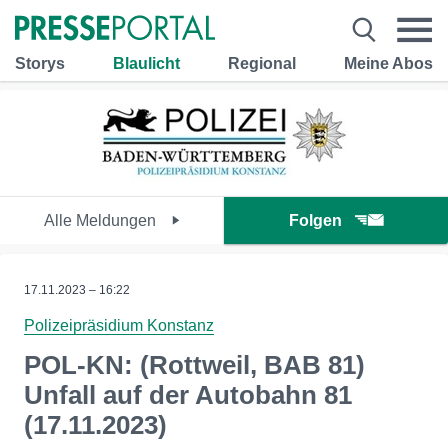
Storys
Blaulicht
Regional
Meine Abos
Alle Meldungen
Folgen
17.11.2023 – 16:22
Polizeipräsidium Konstanz
POL-KN: (Rottweil, BAB 81)
Unfall auf der Autobahn 81
(17.11.2023)