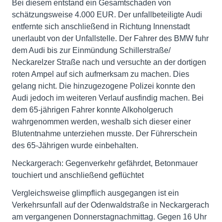
Bei diesem entstand ein Gesamtschaden von
schätzungsweise 4.000 EUR. Der unfallbeteiligte Audi
entfernte sich anschließend in Richtung Innenstadt
unerlaubt von der Unfallstelle. Der Fahrer des BMW fuhr
dem Audi bis zur Einmündung Schillerstraße/
Neckarelzer Straße nach und versuchte an der dortigen
roten Ampel auf sich aufmerksam zu machen. Dies
gelang nicht. Die hinzugezogene Polizei konnte den
Audi jedoch im weiteren Verlauf ausfindig machen. Bei
dem 65-jährigen Fahrer konnte Alkoholgeruch
wahrgenommen werden, weshalb sich dieser einer
Blutentnahme unterziehen musste. Der Führerschein
des 65-Jährigen wurde einbehalten.
Neckargerach: Gegenverkehr gefährdet, Betonmauer
touchiert und anschließend geflüchtet
Vergleichsweise glimpflich ausgegangen ist ein
Verkehrsunfall auf der Odenwaldstraße in Neckargerach
am vergangenen Donnerstagnachmittag. Gegen 16 Uhr