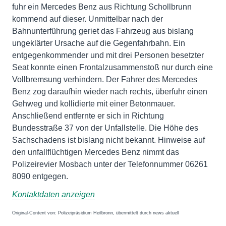
fuhr ein Mercedes Benz aus Richtung Schollbrunn
kommend auf dieser. Unmittelbar nach der
Bahnunterführung geriet das Fahrzeug aus bislang
ungeklärter Ursache auf die Gegenfahrbahn. Ein
entgegenkommender und mit drei Personen besetzter
Seat konnte einen Frontalzusammenstoß nur durch eine
Vollbremsung verhindern. Der Fahrer des Mercedes
Benz zog daraufhin wieder nach rechts, überfuhr einen
Gehweg und kollidierte mit einer Betonmauer.
Anschließend entfernte er sich in Richtung
Bundesstraße 37 von der Unfallstelle. Die Höhe des
Sachschadens ist bislang nicht bekannt. Hinweise auf
den unfallflüchtigen Mercedes Benz nimmt das
Polizeirevier Mosbach unter der Telefonnummer 06261
8090 entgegen.
Kontaktdaten anzeigen
Original-Content von: Polizeipräsidium Heilbronn, übermittelt durch news aktuell