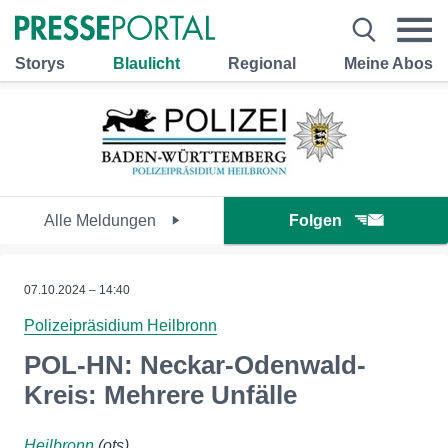
Storys
Blaulicht
Regional
Meine Abos
Alle Meldungen
Folgen
07.10.2024 – 14:40
Polizeipräsidium Heilbronn
POL-HN: Neckar-Odenwald-
Kreis: Mehrere Unfälle
Heilbronn
(ots)