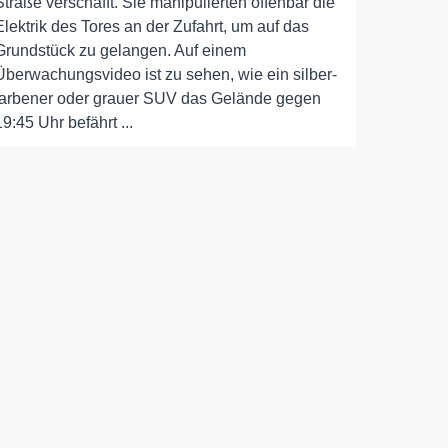
Straße verschafft. Sie manipulierten offenbar die
Elektrik des Tores an der Zufahrt, um auf das
Grundstück zu gelangen. Auf einem
Überwachungsvideo ist zu sehen, wie ein silber-
farbener oder grauer SUV das Gelände gegen
19:45 Uhr befährt ...