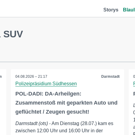
Storys
Blaul
a SUV
m
04.08.2026 – 21:17
Darmstadt
Polizeipräsidium Südhessen
POL-DADI: DA-Arheilgen:
Zusammenstoß mit geparkten Auto und
geflüchtet / Zeugen gesucht!
Darmstadt (ots)
- Am Dienstag (28.07.) kam es
zwischen 12:00 Uhr und 16:00 Uhr in der