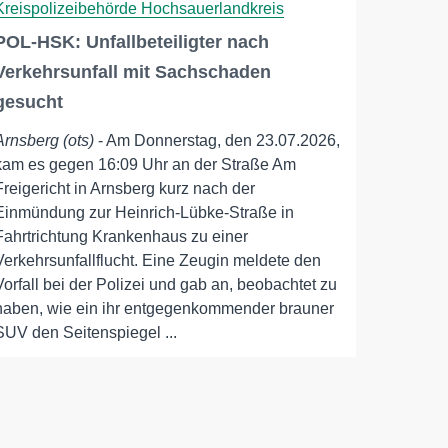
Kreispolizeibehörde Hochsauerlandkreis
POL-HSK: Unfallbeteiligter nach
Verkehrsunfall mit Sachschaden
gesucht
Arnsberg (ots)
- Am Donnerstag, den 23.07.2026,
kam es gegen 16:09 Uhr an der Straße Am
Freigericht in Arnsberg kurz nach der
Einmündung zur Heinrich-Lübke-Straße in
Fahrtrichtung Krankenhaus zu einer
Verkehrsunfallflucht. Eine Zeugin meldete den
Vorfall bei der Polizei und gab an, beobachtet zu
haben, wie ein ihr entgegenkommender brauner
SUV den Seitenspiegel ...