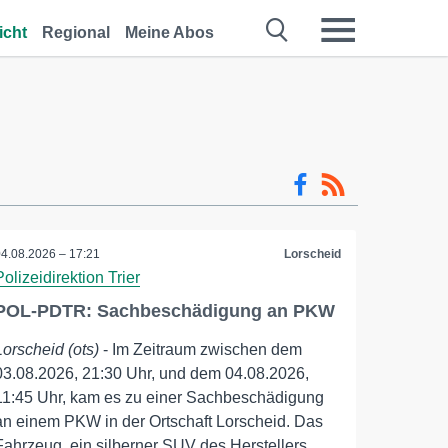
icht
Regional
Meine Abos
04.08.2026 – 17:21
Lorscheid
Polizeidirektion Trier
POL-PDTR: Sachbeschädigung an PKW
Lorscheid (ots)
- Im Zeitraum zwischen dem
03.08.2026, 21:30 Uhr, und dem 04.08.2026,
11:45 Uhr, kam es zu einer Sachbeschädigung
an einem PKW in der Ortschaft Lorscheid. Das
Fahrzeug, ein silberner SUV des Herstellers