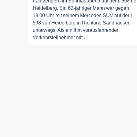
Fahrzeugen am Sonntagabend auf der L 598 be
Heidelberg. Ein 62-jähriger Mann war gegen
18:00 Uhr mit seinem Mercedes SUV auf der L
598 von Heidelberg in Richtung Sandhausen
unterwegs. Als ein ihm vorausfahrender
Verkehrsteilnehmer mit ...