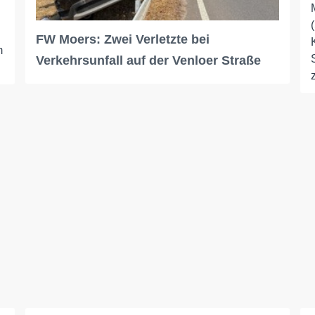
FW Moers: Zwei Verletzte bei
m
Verkehrsunfall auf der Venloer Straße
z