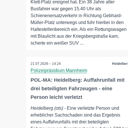
Klett-Platz ereignet hat. Ein 38 Jahre alter
Busfahrer war gegen 15.40 Uhr als
Schienenersatzverkehr in Richtung Gebhard-
Müller-Platz unterwegs und fuhr hierbei in den
Haltestellenbereich ein. Als ein Rettungswagen
mit Blaulicht aus der Kriegsbergstraße kam,
scherte ein weißer SUV ...
21.07.2026 – 14:24
Heidelber
Polizeipräsidium Mannheim
POL-MA: Heidelberg: Auffahrunfall mit
drei beteiligten Fahrzeugen - eine
Person leicht verletzt
Heidelberg (ots)
- Eine verletzte Person und
erheblicher Sachschaden sind das Ergebnis
eines Auffahrunfalls mit drei beteiligten