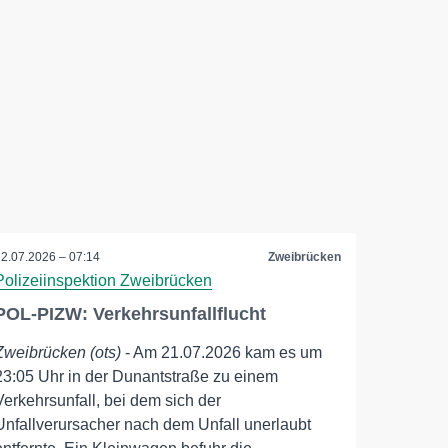
22.07.2026 – 07:14
Zweibrücken
Polizeiinspektion Zweibrücken
POL-PIZW: Verkehrsunfallflucht
Zweibrücken (ots)
- Am 21.07.2026 kam es um
23:05 Uhr in der Dunantstraße zu einem
Verkehrsunfall, bei dem sich der
Unfallverursacher nach dem Unfall unerlaubt