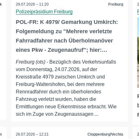
k
29.07.2026 – 11:20
Freiburg
Polizeipräsidium Freiburg
POL-FR: K 4979/ Gemarkung Umkirch:
Folgemeldung zu "Mehrere verletzte
Fahrradfahrer nach Überholmanöver
eines Pkw - Zeugenaufruf"; hier:…
Freiburg (ots)
- Bezüglich des Verkehrsunfalls
vom Donnerstag, 24.07.2026, auf der
Kreisstraße 4979 zwischen Umkirch und
Freiburg-Waltershofen, bei dem mehrere
Rennradfahrer durch ein überholendes
Fahrzeug verletzt wurden, haben die
Ermittlungen neue Erkenntnisse erbracht. Wie
sich im Zuge von Zeugenaussagen ...
m
26.07.2026 – 12:21
Cloppenburg/Vechta