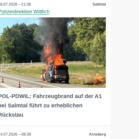
28.07.2026 – 21:06
Salmtal
Polizeidirektion Wittlich
POL-PDWIL: Fahrzeugbrand auf der A1
bei Salmtal führt zu erheblichen
Rückstau
24.07.2026 – 08:39
Arnsberg