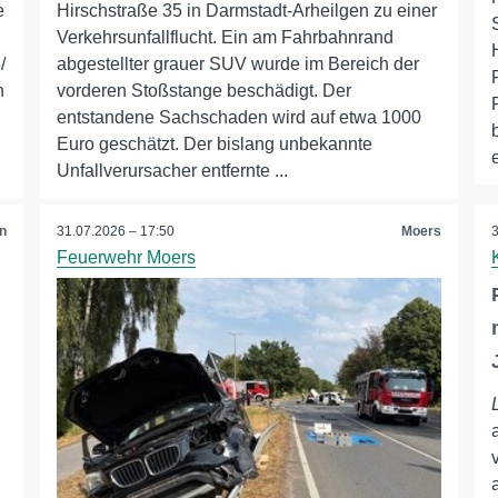
e
Hirschstraße 35 in Darmstadt-Arheilgen zu einer
Verkehrsunfallflucht. Ein am Fahrbahnrand
/
abgestellter grauer SUV wurde im Bereich der
n
vorderen Stoßstange beschädigt. Der
entstandene Sachschaden wird auf etwa 1000
Euro geschätzt. Der bislang unbekannte
Unfallverursacher entfernte ...
n
31.07.2026 – 17:50
Moers
Feuerwehr Moers