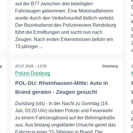
auf der B77 zwischen drei beteiligten
Fahrzeugen gekommen. Eine Motorradfahrerin
wurde durch den Verkehrsunfall tödlich verletzt.
Der Bezirksdienst des Polizeireviers Rendsburg
führt die Ermittlungen und sucht nun nach
Zeugen. Nach ersten Erkenntnissen befuhr ein
73-jähriger ...
g
20.07.2026 – 13:55
Duisburg
Polizei Duisburg
POL-DU: Rheinhausen-Mitte: Auto in
Brand geraten - Zeugen gesucht
Duisburg (ots)
- In der Nacht zu Sonntag (19.
Juli, 03:20 Uhr) rückten Polizei und Feuerwehr
zu einem Fahrzeugbrand auf der Behringstraße
aus. Aus bislang ungeklärter Ursache geriet das
Fahrzeug einer 33-Jährigen in Brand. Der