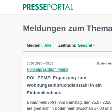
Meldungen zum Them
Medien:
Alle
Zeitraum:
Gesamt
05.08.2026 – 08:56
Bodenhei
Polizeipräsidium Mainz
POL-PPMZ: Ergänzung zum
Wohnungseinbruchdiebstahl in ein
Einfamilienhaus
Bodenheim (ots)
- Am Samstag, den 25.07.2026
ereignet sich in Bodenheim zwischen 17:00 und