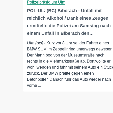
Polizeipräsidium Ulm
POL-UL: (BC) Biberach - Unfall mit
reichlich Alkohol / Dank eines Zeugen
ermittelte die Polizei am Samstag nach
einem Unfall in Biberach den…
Ulm (ots)
- Kurz vor 8 Uhr sei der Fahrer eines
BMW SUV im Zeppelinring unterwegs gewesen
Der Mann bog von der Museumstraße nach
rechts in die Viehmarktstraße ab. Dort wollte er
wohl wenden und fuhr mit seinem Auto ein Stüc
zurück. Der BMW prallte gegen einen
Betonpoller. Danach fuhr das Auto wieder nach
vorne ...