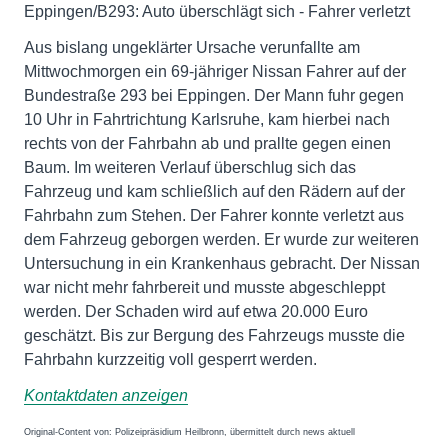
Eppingen/B293: Auto überschlägt sich - Fahrer verletzt
Aus bislang ungeklärter Ursache verunfallte am
Mittwochmorgen ein 69-jähriger Nissan Fahrer auf der
Bundestraße 293 bei Eppingen. Der Mann fuhr gegen
10 Uhr in Fahrtrichtung Karlsruhe, kam hierbei nach
rechts von der Fahrbahn ab und prallte gegen einen
Baum. Im weiteren Verlauf überschlug sich das
Fahrzeug und kam schließlich auf den Rädern auf der
Fahrbahn zum Stehen. Der Fahrer konnte verletzt aus
dem Fahrzeug geborgen werden. Er wurde zur weiteren
Untersuchung in ein Krankenhaus gebracht. Der Nissan
war nicht mehr fahrbereit und musste abgeschleppt
werden. Der Schaden wird auf etwa 20.000 Euro
geschätzt. Bis zur Bergung des Fahrzeugs musste die
Fahrbahn kurzzeitig voll gesperrt werden.
Kontaktdaten anzeigen
Original-Content von: Polizeipräsidium Heilbronn, übermittelt durch news aktuell