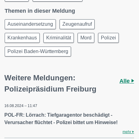
Themen in dieser Meldung
Auseinandersetzung
Zeugenaufruf
Krankenhaus
Kriminalität
Mord
Polizei
Polizei Baden-Württemberg
Weitere Meldungen:
Alle
Polizeipräsidium Freiburg
16.08.2024 – 11:47
POL-FR: Lörrach: Tiefgaragentor beschädigt -
Verursacher flüchtet - Polizei bittet um Hinweise!
mehr