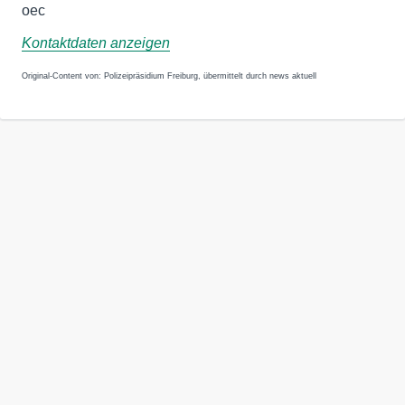
oec
Kontaktdaten anzeigen
Original-Content von: Polizeipräsidium Freiburg, übermittelt durch news aktuell