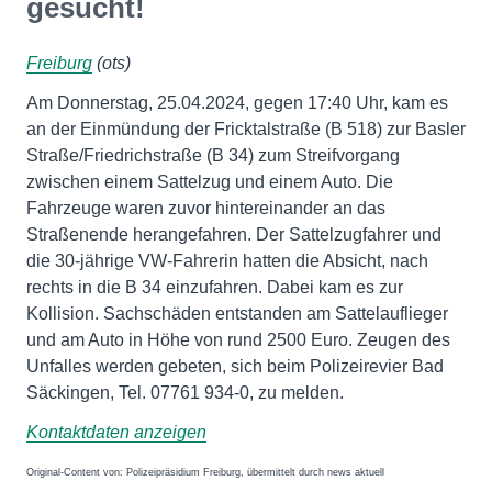
gesucht!
Freiburg
(ots)
Am Donnerstag, 25.04.2024, gegen 17:40 Uhr, kam es
an der Einmündung der Fricktalstraße (B 518) zur Basler
Straße/Friedrichstraße (B 34) zum Streifvorgang
zwischen einem Sattelzug und einem Auto. Die
Fahrzeuge waren zuvor hintereinander an das
Straßenende herangefahren. Der Sattelzugfahrer und
die 30-jährige VW-Fahrerin hatten die Absicht, nach
rechts in die B 34 einzufahren. Dabei kam es zur
Kollision. Sachschäden entstanden am Sattelauflieger
und am Auto in Höhe von rund 2500 Euro. Zeugen des
Unfalles werden gebeten, sich beim Polizeirevier Bad
Säckingen, Tel. 07761 934-0, zu melden.
Kontaktdaten anzeigen
Original-Content von: Polizeipräsidium Freiburg, übermittelt durch news aktuell