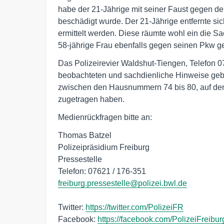
habe der 21-Jährige mit seiner Faust gegen d
beschädigt wurde. Der 21-Jährige entfernte sic
ermittelt werden. Diese räumte wohl ein die 
58-jährige Frau ebenfalls gegen seinen Pkw get
Das Polizeirevier Waldshut-Tiengen, Telefon 
beobachteten und sachdienliche Hinweise gebe
zwischen den Hausnummern 74 bis 80, auf dem
zugetragen haben.
Medienrückfragen bitte an:
Thomas Batzel
Polizeipräsidium Freiburg
Pressestelle
Telefon: 07621 / 176-351
freiburg.pressestelle@polizei.bwl.de
Twitter:
https://twitter.com/PolizeiFR
Facebook:
https://facebook.com/PolizeiFreibur