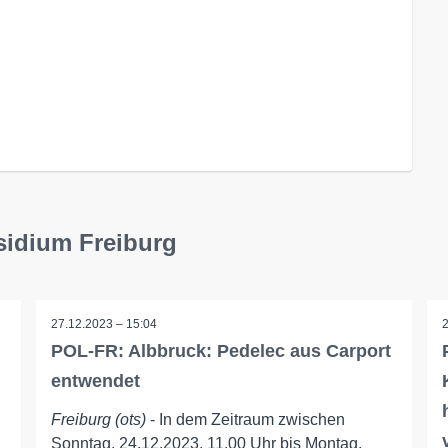
sidium Freiburg
27.12.2023 – 15:04
POL-FR: Albbruck: Pedelec aus Carport
entwendet
Freiburg (ots)
- In dem Zeitraum zwischen
Sonntag, 24.12.2023, 11.00 Uhr bis Montag,