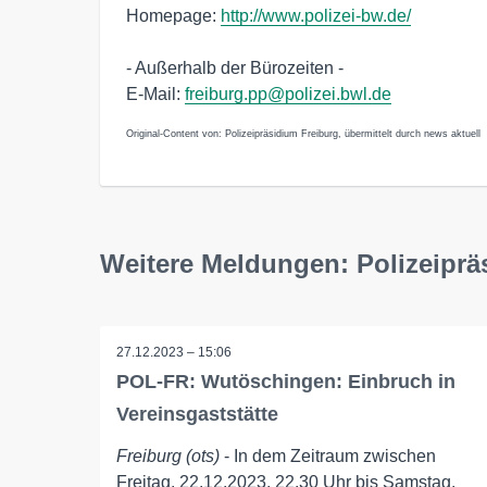
Homepage:
http://www.polizei-bw.de/
- Außerhalb der Bürozeiten -
E-Mail:
freiburg.pp@polizei.bwl.de
Original-Content von: Polizeipräsidium Freiburg, übermittelt durch news aktuell
Weitere Meldungen: Polizeiprä
27.12.2023 – 15:06
POL-FR: Wutöschingen: Einbruch in
Vereinsgaststätte
Freiburg (ots)
- In dem Zeitraum zwischen
Freitag, 22.12.2023, 22.30 Uhr bis Samstag,