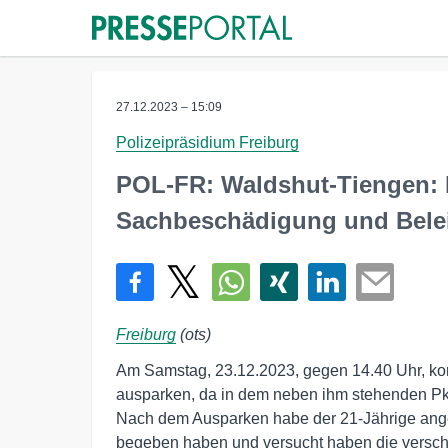
27.12.2023 – 15:09
Polizeipräsidium Freiburg
POL-FR: Waldshut-Tiengen: E
Sachbeschädigung und Bele
Freiburg
(ots)
Am Samstag, 23.12.2023, gegen 14.40 Uhr, kon
ausparken, da in dem neben ihm stehenden Pkw 
Nach dem Ausparken habe der 21-Jährige angeha
begeben haben und versucht haben die verschlo