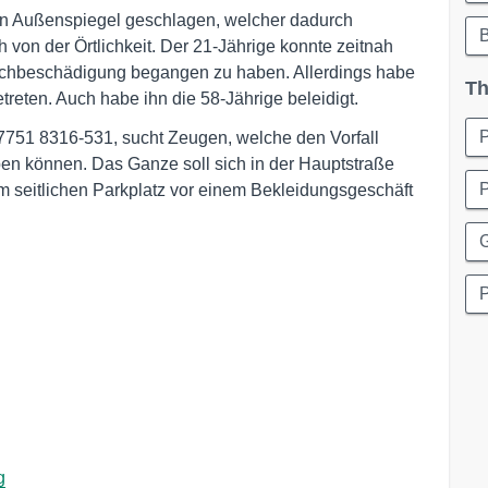
en Außenspiegel geschlagen, welcher dadurch
h von der Örtlichkeit. Der 21-Jährige konnte zeitnah
Sachbeschädigung begangen zu haben. Allerdings habe
Th
reten. Auch habe ihn die 58-Jährige beleidigt.
07751 8316-531, sucht Zeugen, welche den Vorfall
n können. Das Ganze soll sich in der Hauptstraße
 seitlichen Parkplatz vor einem Bekleidungsgeschäft
g