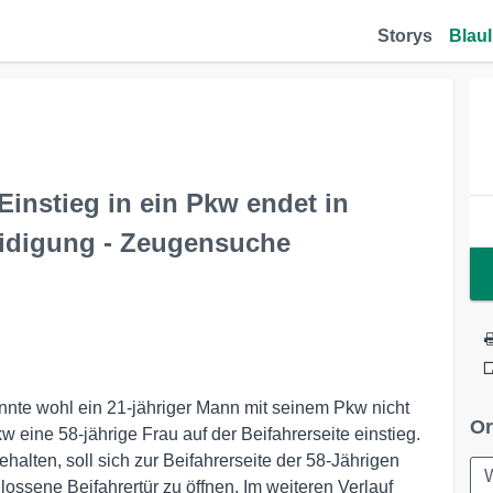
Storys
Blaul
instieg in ein Pkw endet in
idigung - Zeugensuche
nte wohl ein 21-jähriger Mann mit seinem Pkw nicht
Or
eine 58-jährige Frau auf der Beifahrerseite einstieg.
lten, soll sich zur Beifahrerseite der 58-Jährigen
ssene Beifahrertür zu öffnen. Im weiteren Verlauf