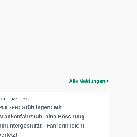
Alle Meldungen
27.12.2023 – 15:03
POL-FR: Stühlingen: Mit
Krankenfahrstuhl eine Böschung
hinuntergestürzt - Fahrerin leicht
verletzt