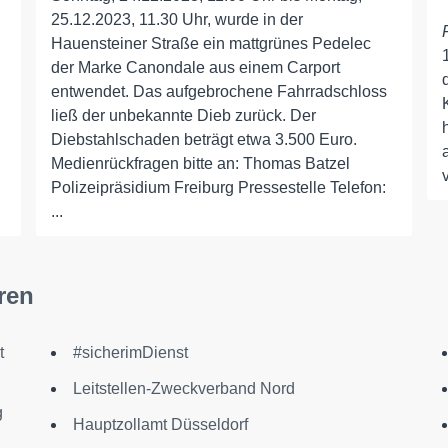
25.12.2023, 11.30 Uhr, wurde in der
Hauensteiner Straße ein mattgrünes Pedelec
der Marke Canondale aus einem Carport
entwendet. Das aufgebrochene Fahrradschloss
ließ der unbekannte Dieb zurück. Der
Diebstahlschaden beträgt etwa 3.500 Euro.
Medienrückfragen bitte an: Thomas Batzel
Polizeipräsidium Freiburg Pressestelle Telefon:
...
ren
t
#sicherimDienst
Leitstellen-Zweckverband Nord
g
Hauptzollamt Düsseldorf