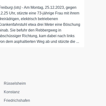
Freiburg (ots)
- Am Montag, 25.12.2023, gegen
12.25 Uhr, stürzte eine 73-jährige Frau mit ihrem
dreirädrigen, elektrisch betriebenen
Krankenfahrstuhl etwa drei Meter eine Böschung
hinab. Sie befuhr den Rebbergweg in
abschüssiger Richtung, kam dabei nach links
von dem asphaltierten Weg ab und stürzte die ...
Rüsselsheim
Konstanz
Friedrichshafen