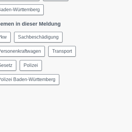
Baden-Württemberg
emen in dieser Meldung
Pkw
Sachbeschädigung
Personenkraftwagen
Transport
Gesetz
Polizei
Polizei Baden-Württemberg