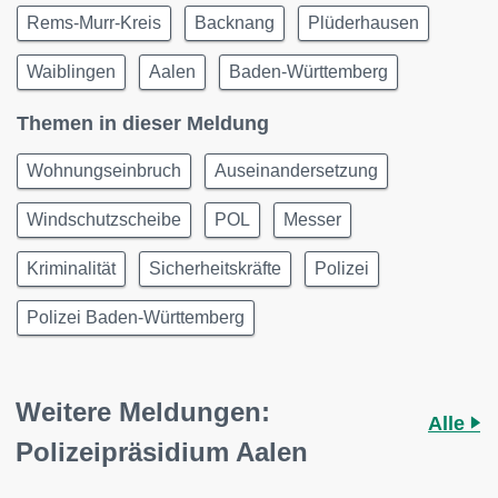
Rems-Murr-Kreis
Backnang
Plüderhausen
Waiblingen
Aalen
Baden-Württemberg
Themen in dieser Meldung
Wohnungseinbruch
Auseinandersetzung
Windschutzscheibe
POL
Messer
Kriminalität
Sicherheitskräfte
Polizei
Polizei Baden-Württemberg
Weitere Meldungen:
Alle
Polizeipräsidium Aalen