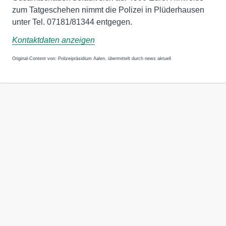
zum Tatgeschehen nimmt die Polizei in Plüderhausen
unter Tel. 07181/81344 entgegen.
Kontaktdaten anzeigen
Original-Content von: Polizeipräsidium Aalen, übermittelt durch news aktuell