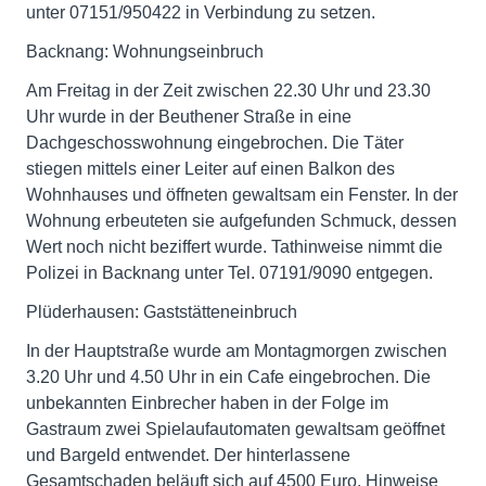
unter 07151/950422 in Verbindung zu setzen.
Backnang: Wohnungseinbruch
Am Freitag in der Zeit zwischen 22.30 Uhr und 23.30
Uhr wurde in der Beuthener Straße in eine
Dachgeschosswohnung eingebrochen. Die Täter
stiegen mittels einer Leiter auf einen Balkon des
Wohnhauses und öffneten gewaltsam ein Fenster. In der
Wohnung erbeuteten sie aufgefunden Schmuck, dessen
Wert noch nicht beziffert wurde. Tathinweise nimmt die
Polizei in Backnang unter Tel. 07191/9090 entgegen.
Plüderhausen: Gaststätteneinbruch
In der Hauptstraße wurde am Montagmorgen zwischen
3.20 Uhr und 4.50 Uhr in ein Cafe eingebrochen. Die
unbekannten Einbrecher haben in der Folge im
Gastraum zwei Spielaufautomaten gewaltsam geöffnet
und Bargeld entwendet. Der hinterlassene
Gesamtschaden beläuft sich auf 4500 Euro. Hinweise