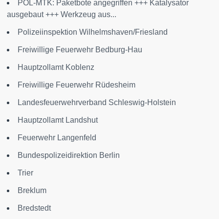
POL-MTK: Paketbote angegriffen +++ Katalysator
ausgebaut +++ Werkzeug aus...
Polizeiinspektion Wilhelmshaven/Friesland
Freiwillige Feuerwehr Bedburg-Hau
Hauptzollamt Koblenz
Freiwillige Feuerwehr Rüdesheim
Landesfeuerwehrverband Schleswig-Holstein
Hauptzollamt Landshut
Feuerwehr Langenfeld
Bundespolizeidirektion Berlin
Trier
Breklum
Bredstedt