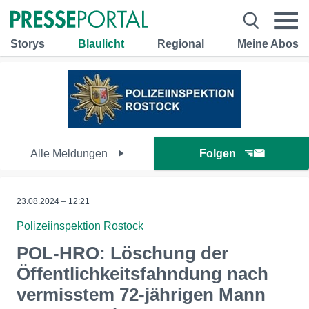
Storys
Blaulicht
Regional
Meine Abos
Alle Meldungen
Folgen
23.08.2024 – 12:21
Polizeiinspektion Rostock
POL-HRO: Löschung der
Öffentlichkeitsfahndung nach
vermisstem 72-jährigen Mann