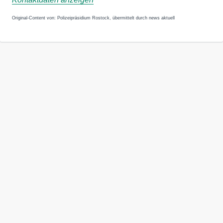
Original-Content von: Polizeipräsidium Rostock, übermittelt durch news aktuell