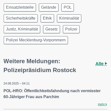
Einsatzleitstelle
Gelände
POL
Sicherheitskräfte
Ethik
Kriminalität
Justiz, Kriminalität
Gesetz
Polizei
Polizei Mecklenburg-Vorpommern
Weitere Meldungen:
Alle
Polizeipräsidium Rostock
24.08.2025 – 04:11
POL-HRO: Öffentlichkeitsfahndung nach vermisster
60-Jähriger Frau aus Parchim
mehr