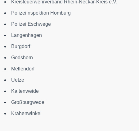
Kreisfeuerwehrverband Rhein-Neckar-Kreis e.V.
Polizeiinspektion Homburg
Polizei Eschwege
Langenhagen
Burgdorf
Godshorn
Mellendorf
Uetze
Kaltenweide
Großburgwedel
Krähenwinkel