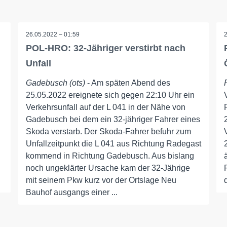
26.05.2022 – 01:59
POL-HRO: 32-Jähriger verstirbt nach
Unfall
Gadebusch (ots)
- Am späten Abend des
25.05.2022 ereignete sich gegen 22:10 Uhr ein
Verkehrsunfall auf der L 041 in der Nähe von
Gadebusch bei dem ein 32-jähriger Fahrer eines
Skoda verstarb. Der Skoda-Fahrer befuhr zum
Unfallzeitpunkt die L 041 aus Richtung Radegast
kommend in Richtung Gadebusch. Aus bislang
noch ungeklärter Ursache kam der 32-Jährige
mit seinem Pkw kurz vor der Ortslage Neu
Bauhof ausgangs einer ...