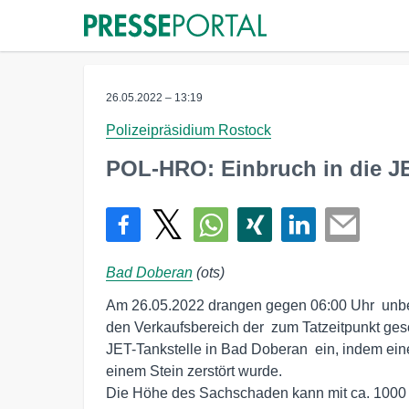
26.05.2022 – 13:19
Polizeipräsidium Rostock
POL-HRO: Einbruch in die JE
Bad Doberan
(ots)
Am 26.05.2022 drangen gegen 06:00 Uhr  unbe
den Verkaufsbereich der  zum Tatzeitpunkt ges
JET-Tankstelle in Bad Doberan  ein, indem eine
einem Stein zerstört wurde. 

Die Höhe des Sachschaden kann mit ca. 1000 