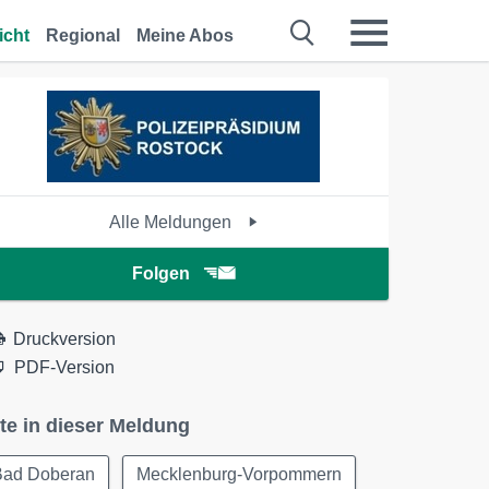
icht
Regional
Meine Abos
Alle Meldungen
Folgen
Druckversion
PDF-Version
te in dieser Meldung
Bad Doberan
Mecklenburg-Vorpommern