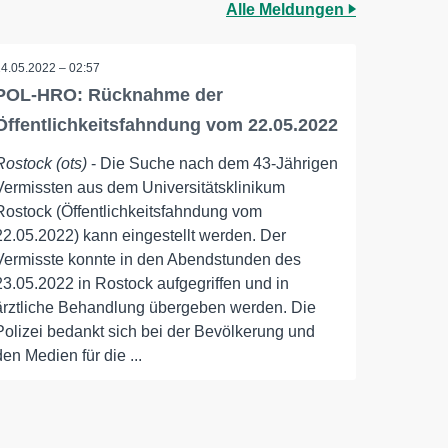
Alle Meldungen
24.05.2022 – 02:57
POL-HRO: Rücknahme der
Öffentlichkeitsfahndung vom 22.05.2022
Rostock (ots)
- Die Suche nach dem 43-Jährigen
Vermissten aus dem Universitätsklinikum
Rostock (Öffentlichkeitsfahndung vom
22.05.2022) kann eingestellt werden. Der
Vermisste konnte in den Abendstunden des
23.05.2022 in Rostock aufgegriffen und in
ärztliche Behandlung übergeben werden. Die
Polizei bedankt sich bei der Bevölkerung und
den Medien für die ...