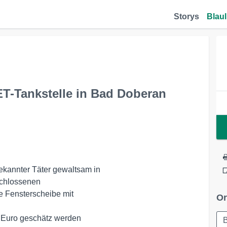
Storys
Blaul
T-Tankstelle in Bad Doberan
kannter Täter gewaltsam in

chlossenen 

 Fensterscheibe mit 

Or
Euro geschätz werden
