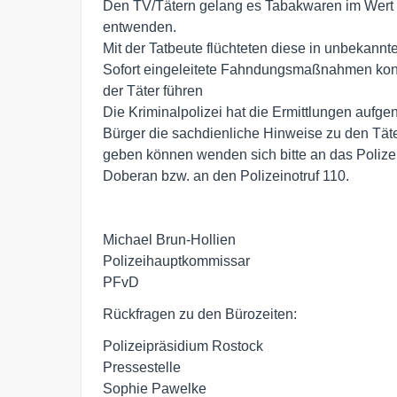
Den TV/Tätern gelang es Tabakwaren im Wert v
entwenden.

Mit der Tatbeute flüchteten diese in unbekannte
Sofort eingeleitete Fahndungsmaßnahmen konnt
der Täter führen

Die Kriminalpolizei hat die Ermittlungen aufg
Bürger die sachdienliche Hinweise zu den Täter
geben können wenden sich bitte an das Polizeih
Doberan bzw. an den Polizeinotruf 110.

Michael Brun-Hollien

Polizeihauptkommissar

PFvD
Rückfragen zu den Bürozeiten:
Polizeipräsidium Rostock
Pressestelle
Sophie Pawelke