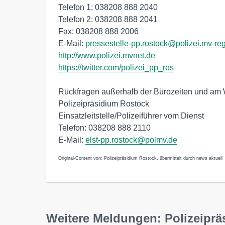
Telefon 1: 038208 888 2040
Telefon 2: 038208 888 2041
Fax: 038208 888 2006
E-Mail:
pressestelle-pp.rostock@polizei.mv-re
http://www.polizei.mvnet.de
https://twitter.com/polizei_pp_ros
Rückfragen außerhalb der Bürozeiten und a
Polizeipräsidium Rostock
Einsatzleitstelle/Polizeiführer vom Dienst
Telefon: 038208 888 2110
E-Mail:
elst-pp.rostock@polmv.de
Original-Content von: Polizeipräsidium Rostock, übermittelt durch news aktuell
Weitere Meldungen: Polizeipr