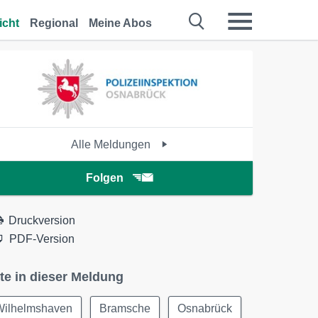
icht
Regional
Meine Abos
Alle Meldungen
Folgen
Druckversion
PDF-Version
te in dieser Meldung
Wilhelmshaven
Bramsche
Osnabrück