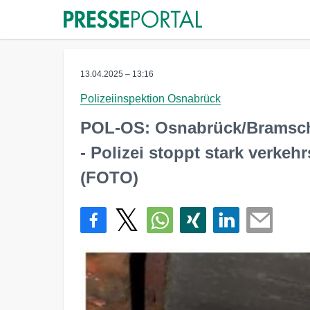
13.04.2025 – 13:16
Polizeiinspektion Osnabrück
POL-OS: Osnabrück/Bramsche
- Polizei stoppt stark verkeh
(FOTO)