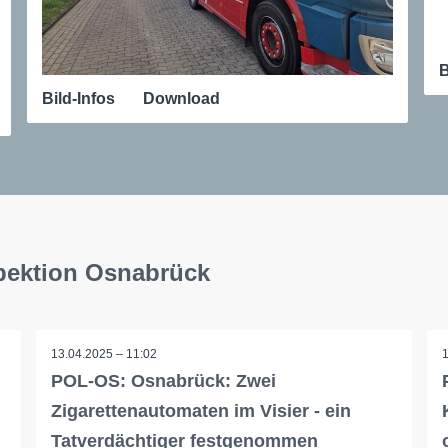
B
Bild-Infos
Download
spektion Osnabrück
13.04.2025 – 11:02
POL-OS: Osnabrück: Zwei
Zigarettenautomaten im Visier - ein
Tatverdächtiger festgenommen