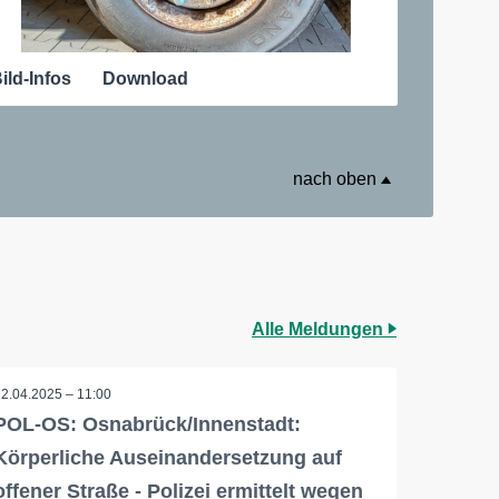
ild-Infos
Download
nach oben
Alle Meldungen
12.04.2025 – 11:00
POL-OS: Osnabrück/Innenstadt:
Körperliche Auseinandersetzung auf
offener Straße - Polizei ermittelt wegen