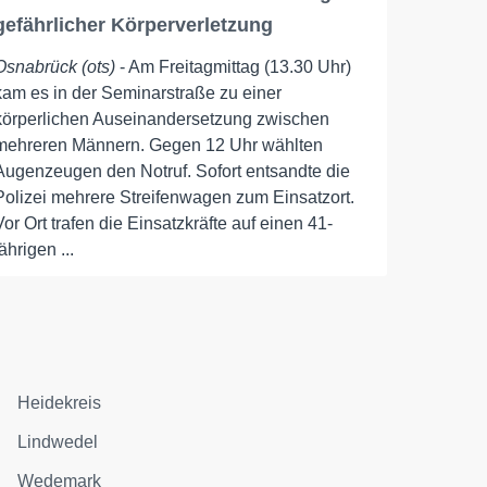
gefährlicher Körperverletzung
Osnabrück (ots)
- Am Freitagmittag (13.30 Uhr)
kam es in der Seminarstraße zu einer
körperlichen Auseinandersetzung zwischen
mehreren Männern. Gegen 12 Uhr wählten
Augenzeugen den Notruf. Sofort entsandte die
Polizei mehrere Streifenwagen zum Einsatzort.
Vor Ort trafen die Einsatzkräfte auf einen 41-
jährigen ...
Heidekreis
Lindwedel
Wedemark