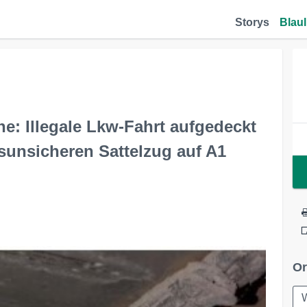
Storys
Blaul
: Illegale Lkw-Fahrt aufgedeckt
rsunsicheren Sattelzug auf A1
Or