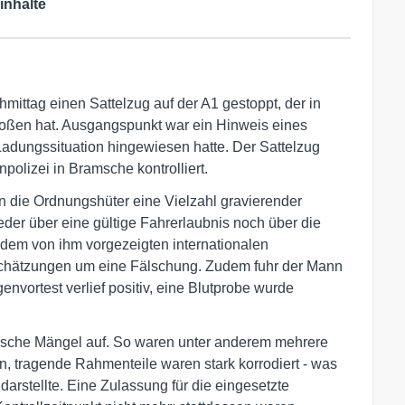
inhalte
mittag einen Sattelzug auf der A1 gestoppt, der in
stoßen hat. Ausgangspunkt war ein Hinweis eines
 Ladungssituation hingewiesen hatte. Der Sattelzug
olizei in Bramsche kontrolliert.
 die Ordnungshüter eine Vielzahl gravierender
eder über eine gültige Fahrerlaubnis noch über die
ei dem von ihm vorgezeigten internationalen
nschätzungen um eine Fälschung. Zudem fuhr der Mann
envortest verlief positiv, eine Blutprobe wurde
ische Mängel auf. So waren unter anderem mehrere
n, tragende Rahmenteile waren stark korrodiert - was
darstellte. Eine Zulassung für die eingesetzte