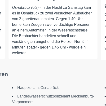
Osnabrück (ots)
- In der Nacht zu Samstag kam
n
es in Osnabrück zu zwei versuchten Aufbrüchen
von Zigarettenautomaten. Gegen 1.40 Uhr
bemerkten Zeugen zwei verdächtige Personen
m
an einem Automaten in der Wesereschstraße.
Die Beobachter handelten schnell und
verständigten umgehend die Polizei. Nur fünf
n
Minuten später - gegen 1.45 Uhr - wurde ein
weiterer ...
ren
Hauptzollamt Osnabrück
Landeswasserschutzpolizeiamt Mecklenburg-
Vorpommern