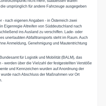
ntrollzeitpunkt nicht mehr; stattdessen waren
 die ursprünglich für andere Fahrzeuge ausgegeben
r - nach eigenen Angaben - in Österreich zwei
in Eigenregie Altreifen von Süddeutschland nach
chließend ins Ausland zu verschiffen. Lade- oder
nes unerlaubten Abfalltransports steht im Raum. Auch
ohne Anmeldung, Genehmigung und Mautentrichtung
Bundesamt für Logistik und Mobilität (BALM), das
- werden über die Vielzahl der festgestellten Verstöße
umente und Kennzeichen wurden auf Anordnung der
r wurde nach Abschluss der Maßnahmen vor Ort
n.