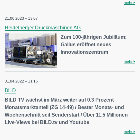
mehr
21.06.2023 – 13:07
Heidelberger Druckmaschinen AG
Zum 100-jährigen Jubiläum:
Gallus eröffnet neues
Innovationszentrum
mehr
01.04.2022 – 11:15
BILD
BILD TV wächst im März weiter auf 0,3 Prozent
Monatsmarktanteil (ZG 14-49) / Bester Monats- und
Wochenschnitt seit Senderstart / Über 11,5 Millionen
Live-Views bei BILD.tv und Youtube
mehr