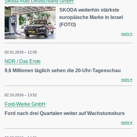
Skoda Auto Deutschland GmbH
SKODA weiterhin stärkste
europäische Marke in Israel
(FOTO)
mehr
02.01.2019 – 12:05
NDR / Das Erste
9,6 Millionen täglich sehen die 20-Uhr-Tagesschau
mehr
02.10.2018 – 13:52
Ford-Werke GmbH
Ford nach drei Quartalen weiter auf Wachstumskurs
mehr