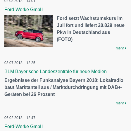
02.08.2018 – 14:01
Ford-Werke GmbH
Ford setzt Wachstumskurs im
Juli fort und liefert 20.829 neue
Pkw in Deutschland aus
(FOTO)
mehr
03.07.2018 – 12:25
BLM Bayerische Landeszentrale für neue Medien
Ergebnisse der Funkanalyse Bayern 2018: Lokalradio
baut Marktanteil aus / Marktdurchdringung mit DAB+-
Geräten bei 26 Prozent
mehr
06.02.2018 – 12:47
Ford-Werke GmbH