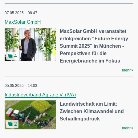
07.05.2025 – 08:47
MaxSolar GmbH
MaxSolar GmbH veranstaltet
erfolgreichen "Future Energy
Summit 2025" in München -
Perspektiven für die
4
Energiebranche im Fokus
mehr
05.05.2025 – 14:03
Industrieverband Agrar e.V. (IVA)
Landwirtschaft am Limit:
Zwischen Klimawandel und
Schädlingsdruck
2
mehr