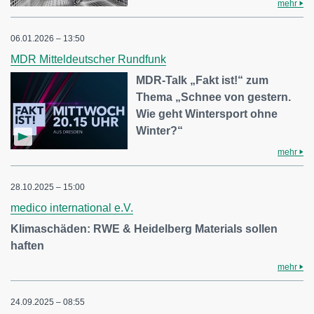
mehr
06.01.2026 – 13:50
MDR Mitteldeutscher Rundfunk
MDR-Talk „Fakt ist!“ zum
Thema „Schnee von gestern.
Wie geht Wintersport ohne
Winter?“
mehr
28.10.2025 – 15:00
medico international e.V.
Klimaschäden: RWE & Heidelberg Materials sollen
haften
mehr
24.09.2025 – 08:55