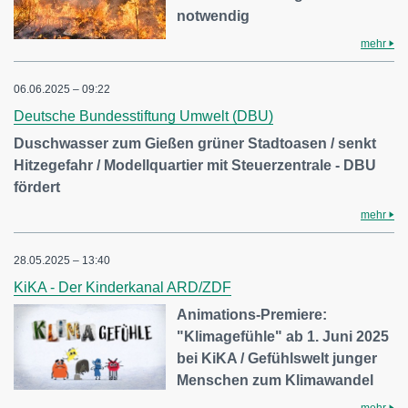
notwendig
mehr
06.06.2025 – 09:22
Deutsche Bundesstiftung Umwelt (DBU)
Duschwasser zum Gießen grüner Stadtoasen / senkt
Hitzegefahr / Modellquartier mit Steuerzentrale - DBU
fördert
mehr
28.05.2025 – 13:40
KiKA - Der Kinderkanal ARD/ZDF
Animations-Premiere:
"Klimagefühle" ab 1. Juni 2025
bei KiKA / Gefühlswelt junger
Menschen zum Klimawandel
mehr