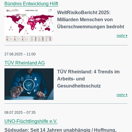
Bündnis Entwicklung Hilft
WeltRisikoBericht 2025:
Milliarden Menschen von
Überschwemmungen bedroht
mehr
27.08.2025 – 11:00
TÜV Rheinland AG
TÜV Rheinland: 4 Trends im
Arbeits- und
Gesundheitsschutz
mehr
08.07.2025 – 07:35
UNO-Flüchtlingshilfe e.V.
Südsudan: Seit 14 Jahren unabhängig / Hoffnung,