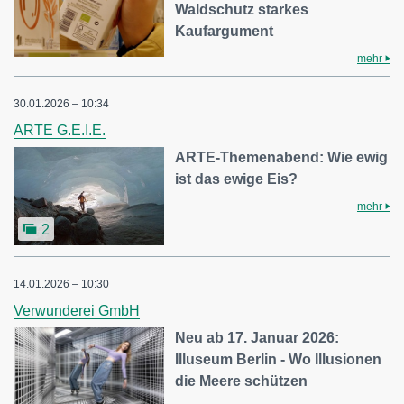
Waldschutz starkes
Kaufargument
mehr
30.01.2026 – 10:34
ARTE G.E.I.E.
ARTE-Themenabend: Wie ewig
ist das ewige Eis?
mehr
2
14.01.2026 – 10:30
Verwunderei GmbH
Neu ab 17. Januar 2026:
Illuseum Berlin - Wo Illusionen
die Meere schützen