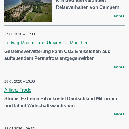
Klimawandel verändert
Reiseverhalten von Campern
mehr
17.06.2026 – 17:00
Ludwig-Maximilians-Universität München
Gesteinsverwitterung kann CO2-Emissionen aus
auftauendem Permafrost entgegenwirken
mehr
28.05.2026 – 13:08
Allianz Trade
Studie: Extreme Hitze kostet Deutschland Milliarden
und lähmt Wirtschaftswachstum
mehr
28.04.2026 – 09:32