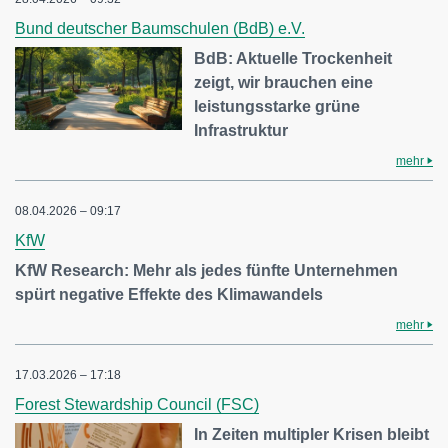
Bund deutscher Baumschulen (BdB) e.V.
BdB: Aktuelle Trockenheit
zeigt, wir brauchen eine
leistungsstarke grüne
Infrastruktur
mehr
08.04.2026 – 09:17
KfW
KfW Research: Mehr als jedes fünfte Unternehmen
spürt negative Effekte des Klimawandels
mehr
17.03.2026 – 17:18
Forest Stewardship Council (FSC)
In Zeiten multipler Krisen bleibt