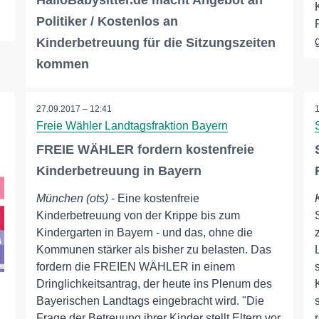
HalloBabysitter.de macht Angebot an
Politiker / Kostenlos an
Kinderbetreuung für die Sitzungszeiten
kommen
27.09.2017 – 12:41
Freie Wähler Landtagsfraktion Bayern
FREIE WÄHLER fordern kostenfreie
Kinderbetreuung in Bayern
München (ots)
- Eine kostenfreie
Kinderbetreuung von der Krippe bis zum
Kindergarten in Bayern - und das, ohne die
Kommunen stärker als bisher zu belasten. Das
fordern die FREIEN WÄHLER in einem
Dringlichkeitsantrag, der heute ins Plenum des
Bayerischen Landtags eingebracht wird. "Die
Frage der Betreuung ihrer Kinder stellt Eltern vor