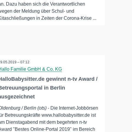
an. Dazu haben sich die Verantwortlichen
wegen der Meldung über Schul- und
Kitaschließungen in Zeiten der Corona-Krise ...
29.05.2019 – 07:12
Hallo Familie GmbH & Co. KG
HalloBabysitter.de gewinnt n-tv Award /
Betreuungsportal in Berlin
ausgezeichnet
Oldenburg / Berlin (ots)
- Die Internet-Jobbörsen
für Betreuungskräfte www.hallobabysitter.de ist
am Dienstagabend mit dem begehrten n-tv
Award "Bestes Online-Portal 2019" im Bereich