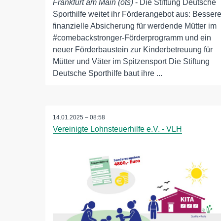
Frankfurt am Main (ots)
- Die Stiftung Deutsche
Sporthilfe weitet ihr Förderangebot aus: Besser
finanzielle Absicherung für werdende Mütter im
#comebackstronger-Förderprogramm und ein
neuer Förderbaustein zur Kinderbetreuung für
Mütter und Väter im Spitzensport Die Stiftung
Deutsche Sporthilfe baut ihre ...
14.01.2025 – 08:58
Vereinigte Lohnsteuerhilfe e.V. - VLH