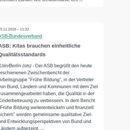
15.11.2016 – 11:32
ASB-Bundesverband
ASB: Kitas brauchen einheitliche
Qualitätsstandards
Köln/Berlin (ots)
- Der ASB begrüßt den heute
erschienenen Zwischenbericht der
Arbeitsgruppe "Frühe Bildung", in der Vertreter
von Bund, Ländern und Kommunen mit dem Ziel
zusammengearbeitet haben, die Qualität in der
Kinderbetreuung zu verbessern. In dem Bericht
"Frühe Bildung weiterentwickeln und finanziell
sichern" werden gemeinsame qualitative Ziel-
und Entwicklungsperspektiven von Bund und
Ländern aufgezeigt, ...