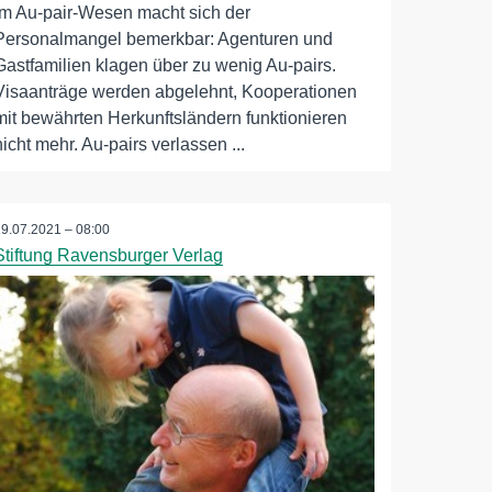
im Au-pair-Wesen macht sich der
Personalmangel bemerkbar: Agenturen und
Gastfamilien klagen über zu wenig Au-pairs.
Visaanträge werden abgelehnt, Kooperationen
mit bewährten Herkunftsländern funktionieren
nicht mehr. Au-pairs verlassen ...
19.07.2021 – 08:00
Stiftung Ravensburger Verlag