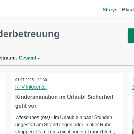
Storys
Blaul
derbetreuung
eitraum:
Gesamt
01.07.2025 – 11:30
R+V Infocenter
Kinderanimation im Urlaub: Sicherheit
geht vor
Wiesbaden (ots)
- Im Urlaub ein paar Stunden
ungestört am Strand liegen oder in aller Ruhe
shoppen: Damit dies nicht nur ein Traum bleibt,