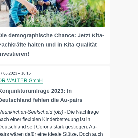
Die demographische Chance: Jetzt Kita-
Fachkräfte halten und in Kita-Qualität
investieren!
07.06.2023 – 10:15
DR-WALTER GmbH
Konjunkturumfrage 2023: In
Deutschland fehlen die Au-pairs
Neunkirchen-Seelscheid (ots)
- Die Nachfrage
nach einer flexiblen Kinderbetreuung ist in
Deutschland seit Corona stark gestiegen. Au-
pairs wären dafür eine ideale Stütze. Doch auch