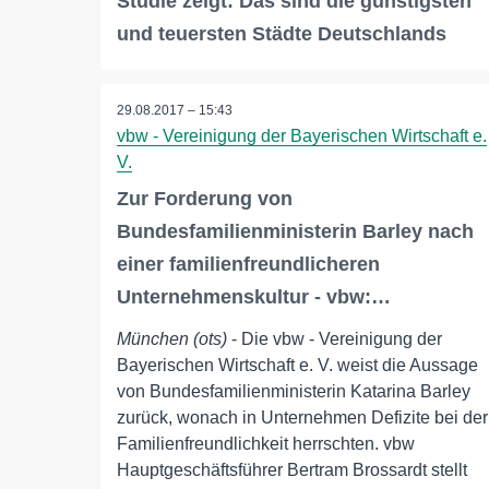
Studie zeigt: Das sind die günstigsten
und teuersten Städte Deutschlands
29.08.2017 – 15:43
vbw - Vereinigung der Bayerischen Wirtschaft e.
V.
Zur Forderung von
Bundesfamilienministerin Barley nach
einer familienfreundlicheren
Unternehmenskultur - vbw:…
München (ots)
- Die vbw - Vereinigung der
Bayerischen Wirtschaft e. V. weist die Aussage
von Bundesfamilienministerin Katarina Barley
zurück, wonach in Unternehmen Defizite bei der
Familienfreundlichkeit herrschten. vbw
Hauptgeschäftsführer Bertram Brossardt stellt