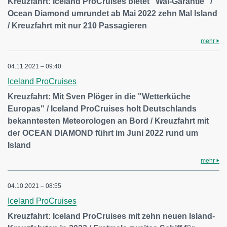
Kreuzfahrt: Iceland ProCruises bietet "Wal-Garantie" /
Ocean Diamond umrundet ab Mai 2022 zehn Mal Island
/ Kreuzfahrt mit nur 210 Passagieren
mehr
04.11.2021 – 09:40
Iceland ProCruises
Kreuzfahrt: Mit Sven Plöger in die "Wetterküche
Europas" / Iceland ProCruises holt Deutschlands
bekanntesten Meteorologen an Bord / Kreuzfahrt mit
der OCEAN DIAMOND führt im Juni 2022 rund um
Island
mehr
04.10.2021 – 08:55
Iceland ProCruises
Kreuzfahrt: Iceland ProCruises mit zehn neuen Island-