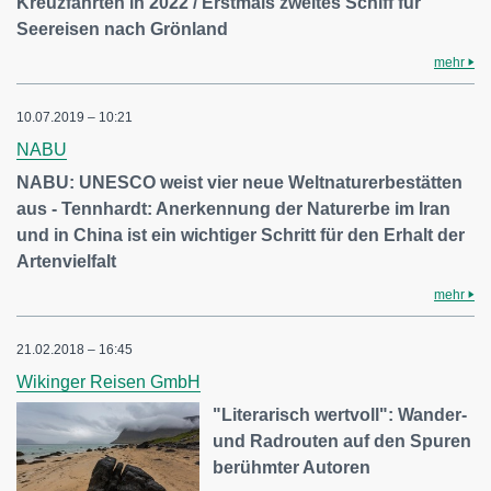
Kreuzfahrten in 2022 / Erstmals zweites Schiff für
Seereisen nach Grönland
mehr
10.07.2019 – 10:21
NABU
NABU: UNESCO weist vier neue Weltnaturerbestätten
aus - Tennhardt: Anerkennung der Naturerbe im Iran
und in China ist ein wichtiger Schritt für den Erhalt der
Artenvielfalt
mehr
21.02.2018 – 16:45
Wikinger Reisen GmbH
"Literarisch wertvoll": Wander-
und Radrouten auf den Spuren
berühmter Autoren