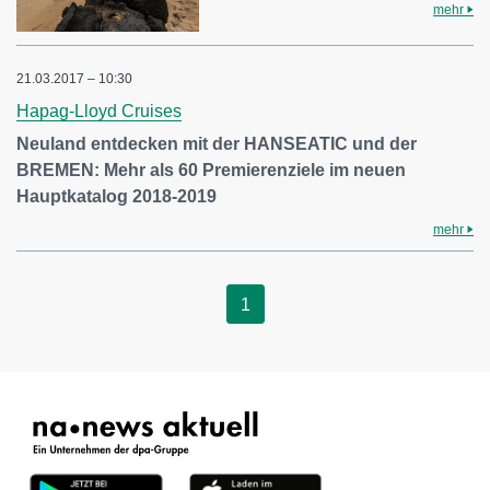
mehr
21.03.2017 – 10:30
Hapag-Lloyd Cruises
Neuland entdecken mit der HANSEATIC und der
BREMEN: Mehr als 60 Premierenziele im neuen
Hauptkatalog 2018-2019
mehr
1