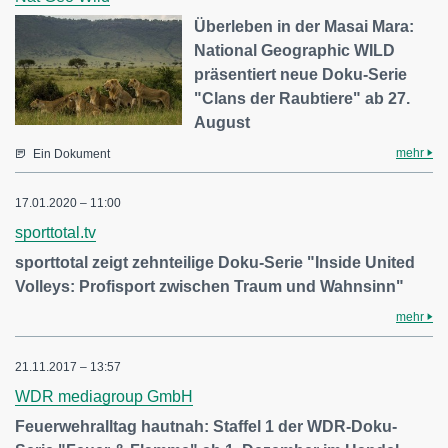
Überleben in der Masai Mara:
National Geographic WILD
präsentiert neue Doku-Serie
"Clans der Raubtiere" ab 27.
August
mehr
Ein Dokument
17.01.2020 – 11:00
sporttotal.tv
sporttotal zeigt zehnteilige Doku-Serie "Inside United
Volleys: Profisport zwischen Traum und Wahnsinn"
mehr
21.11.2017 – 13:57
WDR mediagroup GmbH
Feuerwehralltag hautnah: Staffel 1 der WDR-Doku-