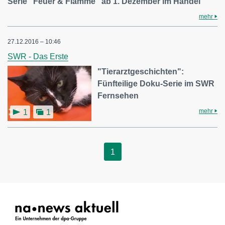
Serie "Feuer & Flamme" ab 1. Dezember im Handel
mehr
27.12.2016 – 10:46
SWR - Das Erste
"Tierarztgeschichten":
Fünfteilige Doku-Serie im SWR
Fernsehen
mehr
1
1
1