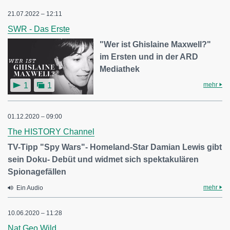
21.07.2022 – 12:11
SWR - Das Erste
"Wer ist Ghislaine Maxwell?"
im Ersten und in der ARD
Mediathek
mehr
1
1
01.12.2020 – 09:00
The HISTORY Channel
TV-Tipp "Spy Wars"- Homeland-Star Damian Lewis gibt
sein Doku- Debüt und widmet sich spektakulären
Spionagefällen
mehr
Ein Audio
10.06.2020 – 11:28
Nat Geo Wild