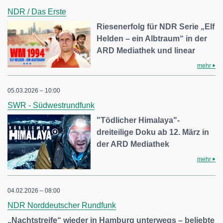
NDR / Das Erste
Riesenerfolg für NDR Serie „Elf
Helden – ein Albtraum“ in der
ARD Mediathek und linear
mehr
05.03.2026 – 10:00
SWR - Südwestrundfunk
"Tödlicher Himalaya"-
dreiteilige Doku ab 12. März in
der ARD Mediathek
mehr
04.02.2026 – 08:00
NDR Norddeutscher Rundfunk
„Nachtstreife“ wieder in Hamburg unterwegs – beliebte