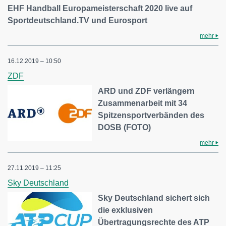
EHF Handball Europameisterschaft 2020 live auf
Sportdeutschland.TV und Eurosport
mehr
16.12.2019 – 10:50
ZDF
ARD und ZDF verlängern
Zusammenarbeit mit 34
Spitzensportverbänden des
DOSB (FOTO)
mehr
27.11.2019 – 11:25
Sky Deutschland
Sky Deutschland sichert sich
die exklusiven
Übertragungsrechte des ATP