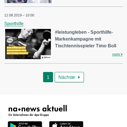
12.08.2019 – 10:00
Sporthilfe
#leistungleben - Sporthilfe-
Markenkampagne mit
Tischtennisspieler Timo Boll
mehr
1
Nächste
