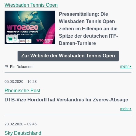
Wiesbaden Tennis Open
Pressemitteilung: Die
Wiesbaden Tennis Open
ziehen im Eiltempo an die
Spitze der deutschen ITF-
5
Damen-Turniere
Zur Website der Wiesbaden Tennis Open
mehr
Ein Dokument
05.03.2020 – 16:23
Rheinische Post
DTB-Vize Hordorff hat Verständnis für Zverev-Absage
mehr
23.02.2020 – 09:45
Sky Deutschland