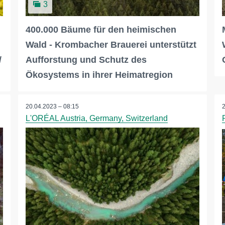
3
400.000 Bäume für den heimischen
Wald - Krombacher Brauerei unterstützt
/
Aufforstung und Schutz des
Ökosystems in ihrer Heimatregion
20.04.2023 – 08:15
L'ORÉAL Austria, Germany, Switzerland