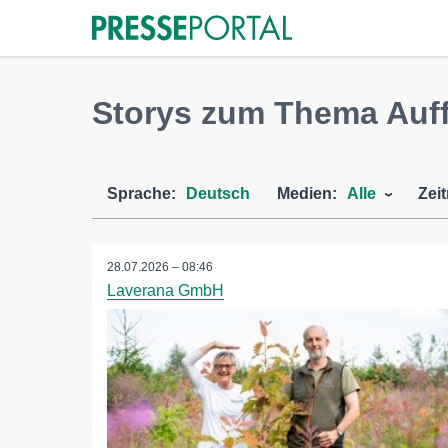
Storys zum Thema Auf
Sprache:
Deutsch
Medien:
Alle
Zei
28.07.2026 – 08:46
Laverana GmbH