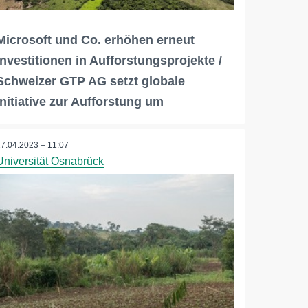
Microsoft und Co. erhöhen erneut
Investitionen in Aufforstungsprojekte /
Schweizer GTP AG setzt globale
Initiative zur Aufforstung um
27.04.2023 – 11:07
Universität Osnabrück