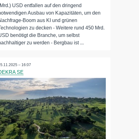
(Mrd.) USD entfallen auf den dringend
notwendigen Ausbau von Kapazitäten, um den
Nachfrage-Boom aus KI und grünen
Technologien zu decken - Weitere rund 450 Mrd.
USD benötigt die Branche, um selbst
nachhaltiger zu werden - Bergbau ist ...
05.11.2025 – 16:07
DEKRA SE