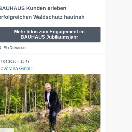
BAUHAUS Kunden erleben
erfolgreichen Waldschutz hautnah
Mehr Infos zum Engagement im
BAUHAUS Jubiläumsjahr
Ein Dokument
07.04.2025 – 15:48
Laverana GmbH