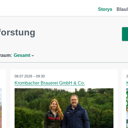
Storys
Blaul
forstung
traum:
Gesamt
08.07.2026 – 09:30
Krombacher Brauerei GmbH & Co.