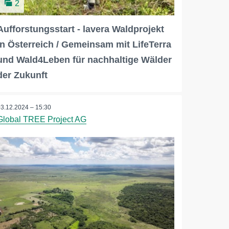
2
Aufforstungsstart - lavera Waldprojekt
in Österreich / Gemeinsam mit LifeTerra
und Wald4Leben für nachhaltige Wälder
der Zukunft
03.12.2024 – 15:30
Global TREE Project AG