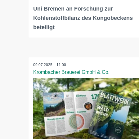
Uni Bremen an Forschung zur
Kohlenstoffbilanz des Kongobeckens
beteiligt
09.07.2025 – 11:00
Krombacher Brauerei GmbH & Co.