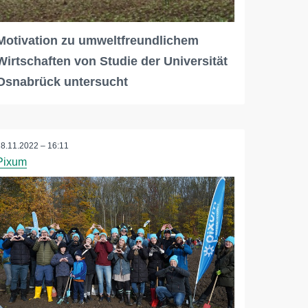
Motivation zu umweltfreundlichem
Wirtschaften von Studie der Universität
Osnabrück untersucht
28.11.2022 – 16:11
Pixum