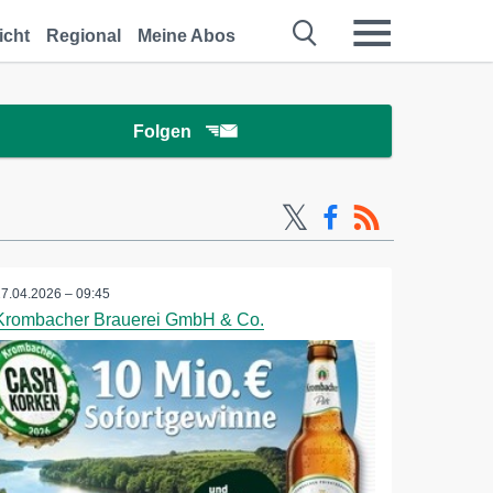
icht
Regional
Meine Abos
Folgen
27.04.2026 – 09:45
Krombacher Brauerei GmbH & Co.