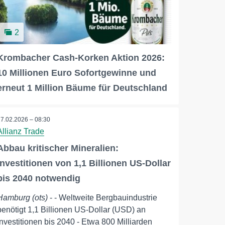
2
Krombacher Cash-Korken Aktion 2026:
10 Millionen Euro Sofortgewinne und
erneut 1 Million Bäume für Deutschland
27.02.2026 – 08:30
Allianz Trade
Abbau kritischer Mineralien:
Investitionen von 1,1 Billionen US-Dollar
bis 2040 notwendig
Hamburg (ots)
- - Weltweite Bergbauindustrie
benötigt 1,1 Billionen US-Dollar (USD) an
Investitionen bis 2040 - Etwa 800 Milliarden