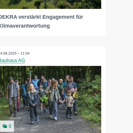
DEKRA verstärkt Engagement für
Klimaverantwortung
04.08.2025 – 11:04
Bauhaus AG
9