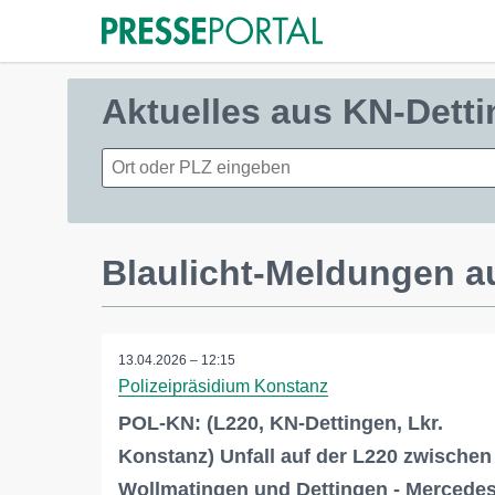
Aktuelles aus KN-Dett
Blaulicht-Meldungen a
13.04.2026 – 12:15
Polizeipräsidium Konstanz
POL-KN: (L220, KN-Dettingen, Lkr.
Konstanz) Unfall auf der L220 zwischen
Wollmatingen und Dettingen - Mercede