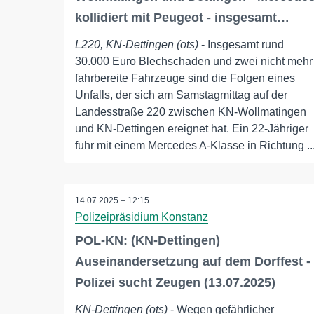
kollidiert mit Peugeot - insgesamt…
L220, KN-Dettingen (ots)
- Insgesamt rund
30.000 Euro Blechschaden und zwei nicht mehr
fahrbereite Fahrzeuge sind die Folgen eines
Unfalls, der sich am Samstagmittag auf der
Landesstraße 220 zwischen KN-Wollmatingen
und KN-Dettingen ereignet hat. Ein 22-Jähriger
fuhr mit einem Mercedes A-Klasse in Richtung ..
14.07.2025 – 12:15
Polizeipräsidium Konstanz
POL-KN: (KN-Dettingen)
Auseinandersetzung auf dem Dorffest -
Polizei sucht Zeugen (13.07.2025)
KN-Dettingen (ots)
- Wegen gefährlicher