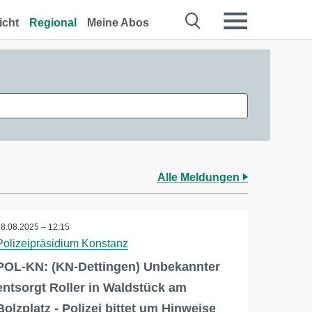
icht
Regional
Meine Abos
Alle Meldungen
28.08.2025 – 12:15
Polizeipräsidium Konstanz
POL-KN: (KN-Dettingen) Unbekannter
entsorgt Roller in Waldstück am
Bolzplatz - Polizei bittet um Hinweise