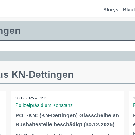
Storys
Blaul
ingen
us KN-Dettingen
30.12.2025 – 12:15
Polizeipräsidium Konstanz
POL-KN: (KN-Dettingen) Glasscheibe an
Bushaltestelle beschädigt (30.12.2025)
s