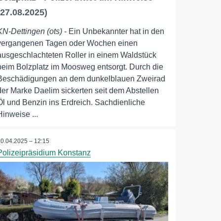
(27.08.2025)
KN-Dettingen (ots)
- Ein Unbekannter hat in den
vergangenen Tagen oder Wochen einen
ausgeschlachteten Roller in einem Waldstück
beim Bolzplatz im Moosweg entsorgt. Durch die
Beschädigungen an dem dunkelblauen Zweirad
der Marke Daelim sickerten seit dem Abstellen
Öl und Benzin ins Erdreich. Sachdienliche
Hinweise ...
10.04.2025 – 12:15
Polizeipräsidium Konstanz