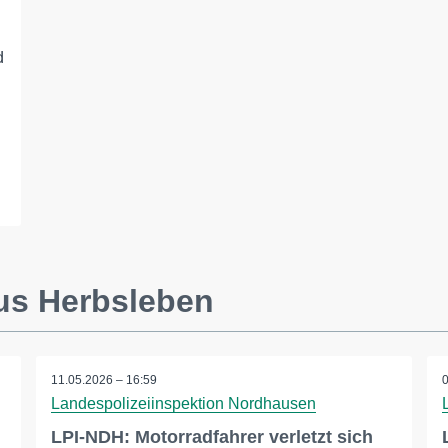
d
us Herbsleben
11.05.2026 – 16:59
Landespolizeiinspektion Nordhausen
LPI-NDH: Motorradfahrer verletzt sich