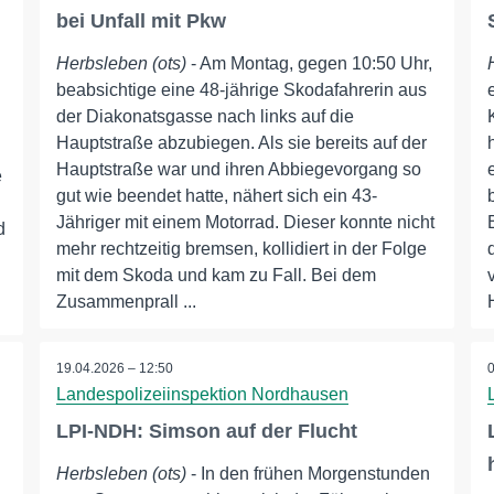
bei Unfall mit Pkw
Herbsleben (ots)
- Am Montag, gegen 10:50 Uhr,
beabsichtige eine 48-jährige Skodafahrerin aus
der Diakonatsgasse nach links auf die
Hauptstraße abzubiegen. Als sie bereits auf der
Hauptstraße war und ihren Abbiegevorgang so
e
gut wie beendet hatte, nähert sich ein 43-
Jähriger mit einem Motorrad. Dieser konnte nicht
d
mehr rechtzeitig bremsen, kollidiert in der Folge
mit dem Skoda und kam zu Fall. Bei dem
Zusammenprall ...
19.04.2026 – 12:50
Landespolizeiinspektion Nordhausen
LPI-NDH: Simson auf der Flucht
Herbsleben (ots)
- In den frühen Morgenstunden