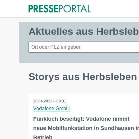
Aktuelles aus Herbsle
Storys aus Herbsleben
28.04.2023 – 09:31
Vodafone GmbH
Funkloch beseitigt: Vodafone nimmt
neue Mobilfunkstation in Sundhausen i
Betrieb