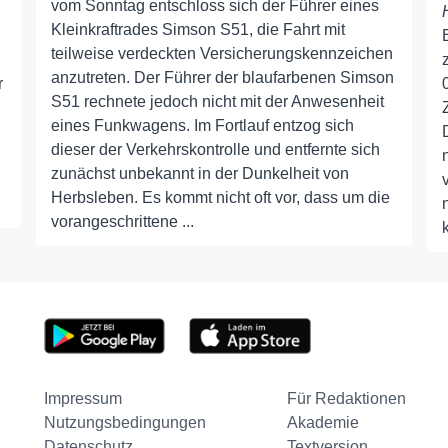
vom Sonntag entschloss sich der Führer eines
Kleinkraftrades Simson S51, die Fahrt mit
teilweise verdeckten Versicherungskennzeichen
anzutreten. Der Führer der blaufarbenen Simson
r
S51 rechnete jedoch nicht mit der Anwesenheit
eines Funkwagens. Im Fortlauf entzog sich
dieser der Verkehrskontrolle und entfernte sich
zunächst unbekannt in der Dunkelheit von
Herbsleben. Es kommt nicht oft vor, dass um die
vorangeschrittene ...
Impressum
Für Redaktionen
Nutzungsbedingungen
Akademie
Datenschutz
Textversion