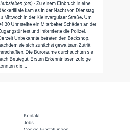
Herbsleben (ots)
- Zu einem Einbruch in eine
Bäckerfiliale kam es in der Nacht von Dienstag
zu Mittwoch in der Kleinvargulaer Straße. Um
04.30 Uhr stellte ein Mitarbeiter Schäden an der
Zugangstür fest und informierte die Polizei.
Derzeit Unbekannte betraten den Backshop,
nachdem sie sich zunächst gewaltsam Zutritt
verschafften. Die Büroräume durchsuchten sie
nach Beutegut. Ersten Erkenntnissen zufolge
konnten die ...
Kontakt
Jobs
Cookie-Einstellungen