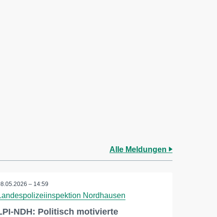
Alle Meldungen
08.05.2026 – 14:59
Landespolizeiinspektion Nordhausen
LPI-NDH: Politisch motivierte