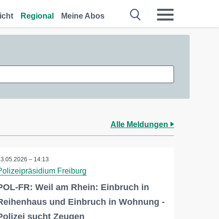
icht
Regional
Meine Abos
Alle Meldungen
13.05.2026 – 14:13
Polizeipräsidium Freiburg
POL-FR: Weil am Rhein: Einbruch in
Reihenhaus und Einbruch in Wohnung -
Polizei sucht Zeugen