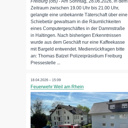
Freiburg (ots)
- Am Sonntag, 28.06.2026, in dem
Zeitraum zwischen 19.00 Uhr bis 21.00 Uhr,
gelangte eine unbekannte Täterschaft über eine
Schiebetür gewaltsam in die Räumlichkeiten
eines Computergeschäftes in der Dammstraße
in Haltingen. Nach bisherigen Erkenntnissen
wurde aus dem Geschäft nur eine Kaffeekasse
mit Bargeld entwendet. Medienrückfragen bitte
an: Thomas Batzel Polizeipräsidium Freiburg
Pressestelle ...
18.04.2026 – 15:09
Feuerwehr Weil am Rhein