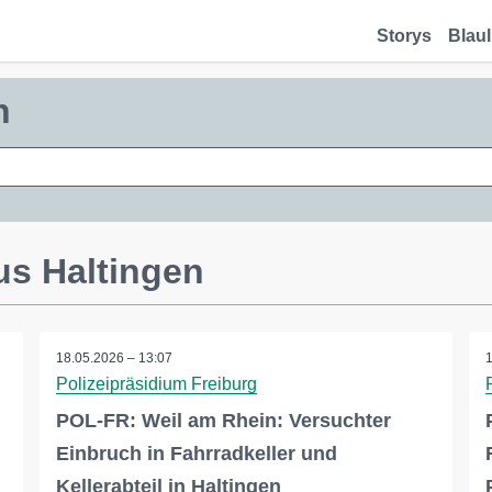
Storys
Blaul
n
us Haltingen
18.05.2026 – 13:07
Polizeipräsidium Freiburg
POL-FR: Weil am Rhein: Versuchter
Einbruch in Fahrradkeller und
Kellerabteil in Haltingen