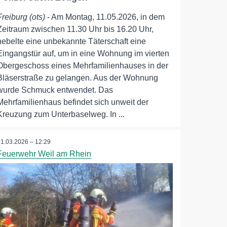
Freiburg (ots)
- Am Montag, 11.05.2026, in dem
Zeitraum zwischen 11.30 Uhr bis 16.20 Uhr,
hebelte eine unbekannte Täterschaft eine
Eingangstür auf, um in eine Wohnung im vierten
Obergeschoss eines Mehrfamilienhauses in der
Bläserstraße zu gelangen. Aus der Wohnung
wurde Schmuck entwendet. Das
Mehrfamilienhaus befindet sich unweit der
Kreuzung zum Unterbaselweg. In ...
21.03.2026 – 12:29
Feuerwehr Weil am Rhein