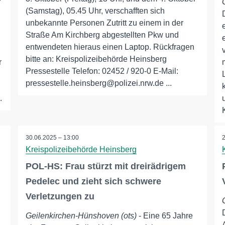
r
(Samstag), 05.45 Uhr, verschafften sich
unbekannte Personen Zutritt zu einem in der
Straße Am Kirchberg abgestellten Pkw und
entwendeten hieraus einen Laptop. Rückfragen
bitte an: Kreispolizeibehörde Heinsberg
r
Pressestelle Telefon: 02452 / 920-0 E-Mail:
pressestelle.heinsberg@polizei.nrw.de ...
.
30.06.2025 – 13:00
Kreispolizeibehörde Heinsberg
POL-HS: Frau stürzt mit dreirädrigem
Pedelec und zieht sich schwere
Verletzungen zu
Geilenkirchen-Hünshoven (ots)
- Eine 65 Jahre