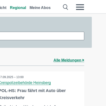
icht
Regional
Meine Abos
Alle Meldungen
17.09.2025 – 13:00
Kreispolizeibehörde Heinsberg
POL-HS: Frau fährt mit Auto über
Kreisverkehr