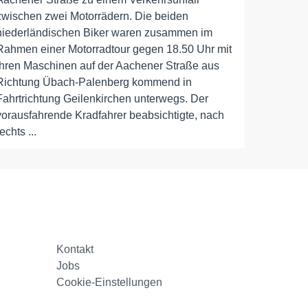
zwischen zwei Motorrädern. Die beiden
niederländischen Biker waren zusammen im
Rahmen einer Motorradtour gegen 18.50 Uhr mit
ihren Maschinen auf der Aachener Straße aus
Richtung Übach-Palenberg kommend in
Fahrtrichtung Geilenkirchen unterwegs. Der
vorausfahrende Kradfahrer beabsichtigte, nach
rechts ...
Kontakt
Jobs
Cookie-Einstellungen