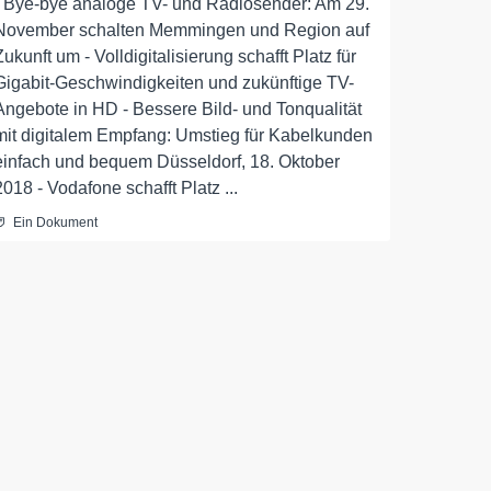
- Bye-bye analoge TV- und Radiosender: Am 29.
November schalten Memmingen und Region auf
Zukunft um - Volldigitalisierung schafft Platz für
Gigabit-Geschwindigkeiten und zukünftige TV-
Angebote in HD - Bessere Bild- und Tonqualität
mit digitalem Empfang: Umstieg für Kabelkunden
einfach und bequem Düsseldorf, 18. Oktober
2018 - Vodafone schafft Platz ...
Ein Dokument