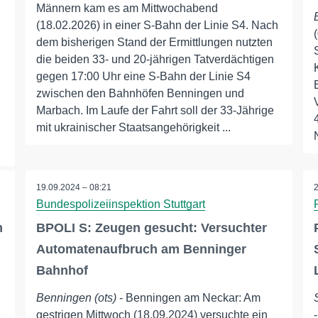
Männern kam es am Mittwochabend
(18.02.2026) in einer S-Bahn der Linie S4. Nach
dem bisherigen Stand der Ermittlungen nutzten
die beiden 33- und 20-jährigen Tatverdächtigen
gegen 17:00 Uhr eine S-Bahn der Linie S4
zwischen den Bahnhöfen Benningen und
Marbach. Im Laufe der Fahrt soll der 33-Jährige
mit ukrainischer Staatsangehörigkeit ...
19.09.2024 – 08:21
Bundespolizeiinspektion Stuttgart
m
BPOLI S: Zeugen gesucht: Versuchter
Automatenaufbruch am Benninger
Bahnhof
Benningen (ots)
- Benningen am Neckar: Am
gestrigen Mittwoch (18.09.2024) versuchte ein