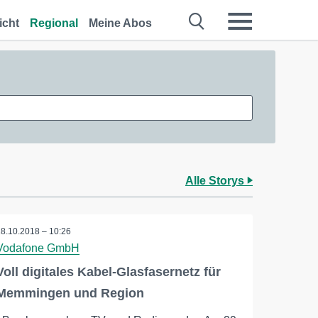
icht
Regional
Meine Abos
Alle Storys
18.10.2018 – 10:26
Vodafone GmbH
Voll digitales Kabel-Glasfasernetz für
Memmingen und Region