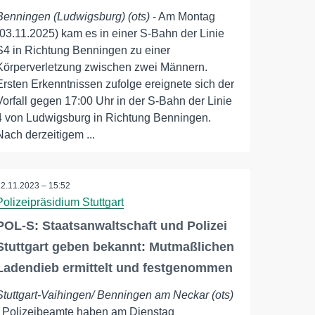
Benningen (Ludwigsburg) (ots)
- Am Montag
(03.11.2025) kam es in einer S-Bahn der Linie
S4 in Richtung Benningen zu einer
Körperverletzung zwischen zwei Männern.
Ersten Erkenntnissen zufolge ereignete sich der
Vorfall gegen 17:00 Uhr in der S-Bahn der Linie
4 von Ludwigsburg in Richtung Benningen.
Nach derzeitigem ...
22.11.2023 – 15:52
Polizeipräsidium Stuttgart
POL-S: Staatsanwaltschaft und Polizei
Stuttgart geben bekannt: Mutmaßlichen
Ladendieb ermittelt und festgenommen
Stuttgart-Vaihingen/ Benningen am Neckar (ots)
- Polizeibeamte haben am Dienstag