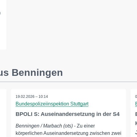
h
aus Benningen
19.02.2026 – 10:14
Bundespolizeiinspektion Stuttgart
BPOLI S: Auseinandersetzung in der S4
Benningen / Marbach (ots)
- Zu einer
körperlichen Auseinandersetzung zwischen zwei