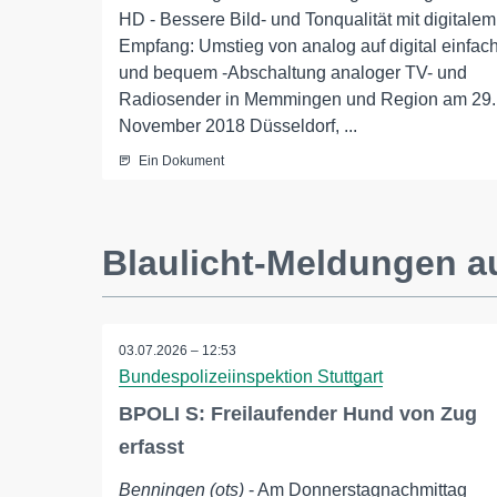
HD - Bessere Bild- und Tonqualität mit digitalem
Empfang: Umstieg von analog auf digital einfac
und bequem -Abschaltung analoger TV- und
Radiosender in Memmingen und Region am 29.
November 2018 Düsseldorf, ...
Ein Dokument
Blaulicht-Meldungen 
03.07.2026 – 12:53
Bundespolizeiinspektion Stuttgart
BPOLI S: Freilaufender Hund von Zug
erfasst
Benningen (ots)
- Am Donnerstagnachmittag