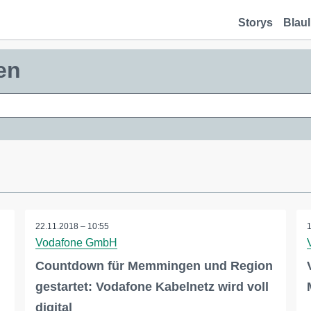
Storys
Blaul
en
22.11.2018 – 10:55
Vodafone GmbH
Countdown für Memmingen und Region
gestartet: Vodafone Kabelnetz wird voll
digital