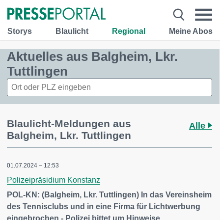
Storys
Blaulicht
Regional
Meine Abos
Aktuelles aus Balgheim, Lkr.
Tuttlingen
Blaulicht-Meldungen aus
Alle
Balgheim, Lkr. Tuttlingen
01.07.2024 – 12:53
Polizeipräsidium Konstanz
POL-KN: (Balgheim, Lkr. Tuttlingen) In das Vereinsheim
des Tennisclubs und in eine Firma für Lichtwerbung
eingebrochen - Polizei bittet um Hinweise