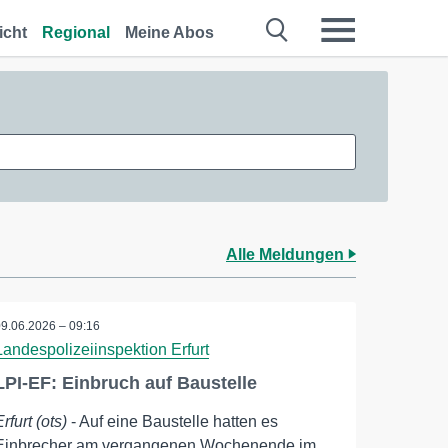
icht
Regional
Meine Abos
Alle Meldungen
09.06.2026 – 09:16
Landespolizeiinspektion Erfurt
LPI-EF: Einbruch auf Baustelle
Erfurt (ots)
- Auf eine Baustelle hatten es
Einbrecher am vergangenen Wochenende im