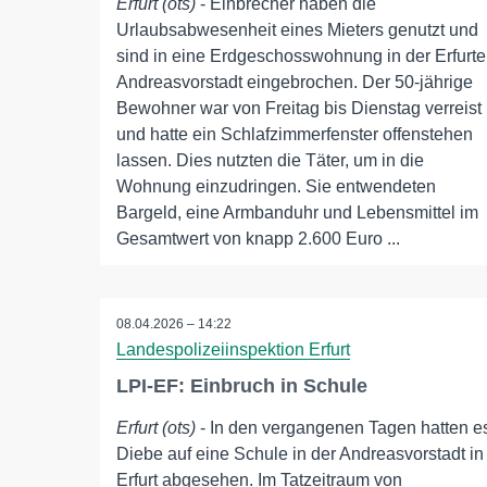
Erfurt (ots)
- Einbrecher haben die
Urlaubsabwesenheit eines Mieters genutzt und
sind in eine Erdgeschosswohnung in der Erfurte
Andreasvorstadt eingebrochen. Der 50-jährige
Bewohner war von Freitag bis Dienstag verreist
und hatte ein Schlafzimmerfenster offenstehen
lassen. Dies nutzten die Täter, um in die
Wohnung einzudringen. Sie entwendeten
Bargeld, eine Armbanduhr und Lebensmittel im
Gesamtwert von knapp 2.600 Euro ...
08.04.2026 – 14:22
Landespolizeiinspektion Erfurt
LPI-EF: Einbruch in Schule
Erfurt (ots)
- In den vergangenen Tagen hatten e
Diebe auf eine Schule in der Andreasvorstadt in
Erfurt abgesehen. Im Tatzeitraum von