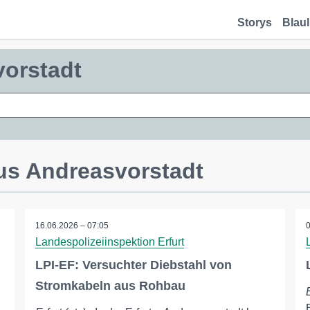
Storys
Blaul
vorstadt
us Andreasvorstadt
16.06.2026 – 07:05
Landespolizeiinspektion Erfurt
LPI-EF: Versuchter Diebstahl von
Stromkabeln aus Rohbau