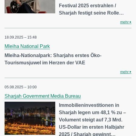
Festival 2025 erstrahlen /
Sharjah festigt seine Rolle…
mehr
18.09.2025 – 15:48
Mleiha National Park
Mleiha-Nationalpark: Sharjahs erstes Öko-
Tourismusjuwel im Herzen der VAE
mehr
05.08.2025 – 10:00
Sharjah Government Media Bureau
Immobilieninvestitionen in
Sharjah legen um 48,1 % zu –
Volument steigt auf 7,3 Mrd.
US-Dollar im ersten Halbjahr
2025 / Sharjah gewinnt…