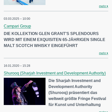
mehr
03.03.2025 – 10:00
Campari Group
DIE KOLLEKTION GLEN GRANT'S SPLENDOURS
WIRD MIT EINEM EXQUISITEN 65-JÄHRIGEN SINGLE
MALT SCOTCH WHISKY EINGEFÜHRT
mehr
16.01.2020 – 15:28
Shurooq (Sharjah Investment and Development Authority)
Die Sharjah Investment and
Development Authority
(Shurooq) präsentiert das
weltweit größte Fringe Festival
für Kunst und Unterhaltung