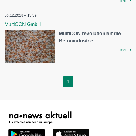
mehr
06.12.2018 – 13:39
MultiCON GmbH
MultiCON revolutioniert die
Betonindustrie
mehr
1